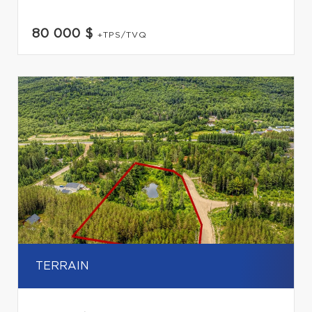
80 000 $
+TPS/TVQ
TERRAIN