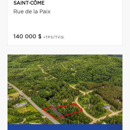
SAINT-CÔME
Rue de la Paix
140 000 $
+TPS/TVQ