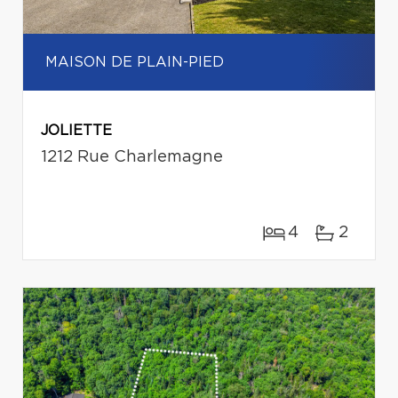
MAISON DE PLAIN-PIED
JOLIETTE
1212 Rue Charlemagne
4
2