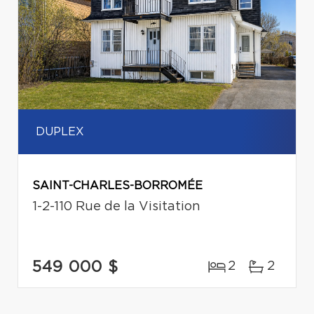
DUPLEX
SAINT-CHARLES-BORROMÉE
1-2-110 Rue de la Visitation
549 000 $
2
2