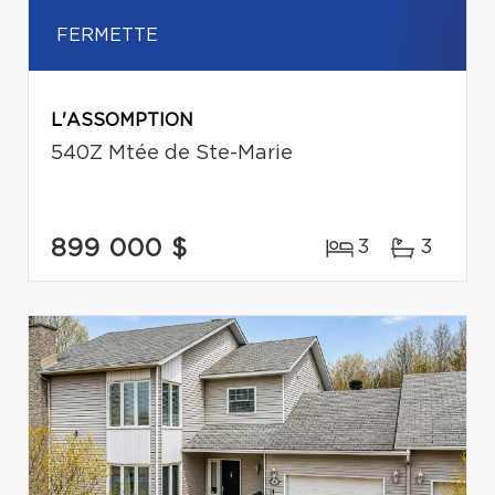
FERMETTE
L'ASSOMPTION
540Z Mtée de Ste-Marie
899 000 $
3
3