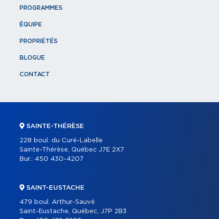
PROGRAMMES
ÉQUIPE
PROPRIÉTÉS
BLOGUE
CONTACT
SAINTE-THÉRÈSE
228 boul. du Curé-Labelle
Sainte-Thérèse, Québec J7E 2X7
Bur.:
450 430-4207
SAINT-EUSTACHE
479 boul. Arthur-Sauvé
Saint-Eustache, Québec, J7P 2B3