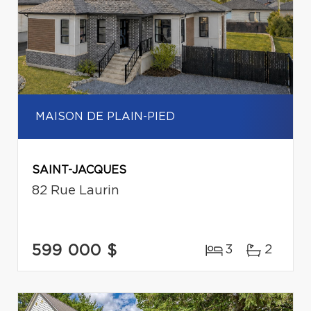
MAISON DE PLAIN-PIED
SAINT-JACQUES
82 Rue Laurin
599 000 $
3
2