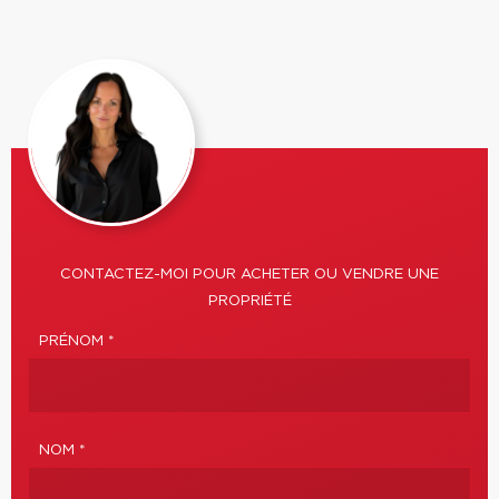
CONTACTEZ-MOI POUR ACHETER OU VENDRE UNE
PROPRIÉTÉ
PRÉNOM *
NOM *