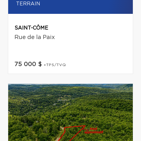
TERRAIN
SAINT-CÔME
Rue de la Paix
75 000 $
+TPS/TVQ