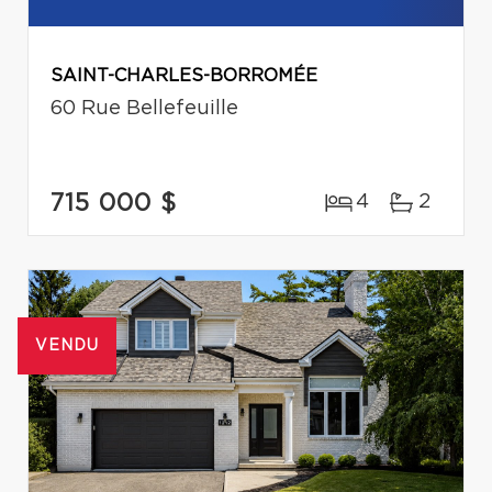
SAINT-CHARLES-BORROMÉE
60 Rue Bellefeuille
715 000 $
4
2
VENDU