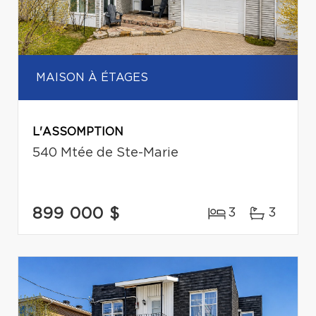
MAISON À ÉTAGES
L'ASSOMPTION
540 Mtée de Ste-Marie
899 000 $
3
3