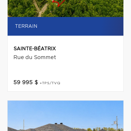
TERRAIN
SAINTE-BÉATRIX
Rue du Sommet
59 995 $
+TPS/TVQ