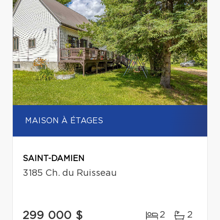
MAISON À ÉTAGES
SAINT-DAMIEN
3185 Ch. du Ruisseau
299 000 $
2
2