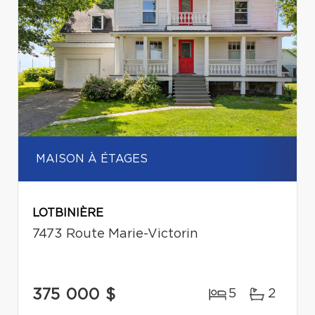
MAISON À ÉTAGES
LOTBINIÈRE
7473 Route Marie-Victorin
375 000 $
5
2