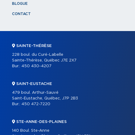
BLOGUE
CONTACT
SAINTE-THÉRÈSE
228 boul. du Curé-Labelle
Sainte-Thérèse, Québec J7E 2X7
Bur.:
450 430-4207
SAINT-EUSTACHE
479 boul. Arthur-Sauvé
Saint-Eustache, Québec, J7P 2B3
Bur.:
450 472-7220
STE-ANNE-DES-PLAINES
140 Boul. Ste-Anne