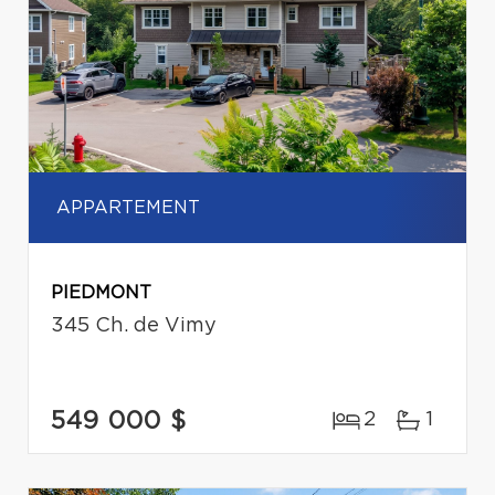
APPARTEMENT
PIEDMONT
345 Ch. de Vimy
549 000 $
2
1