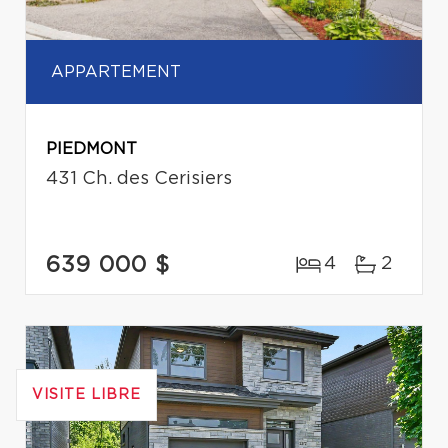
APPARTEMENT
PIEDMONT
431 Ch. des Cerisiers
639 000 $
4
2
VISITE LIBRE