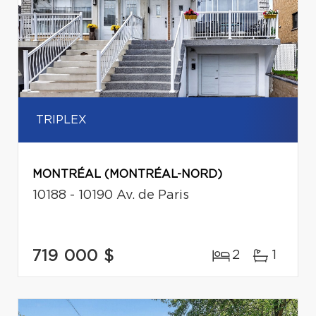
TRIPLEX
MONTRÉAL (MONTRÉAL-NORD)
10188 - 10190 Av. de Paris
719 000 $
2
1