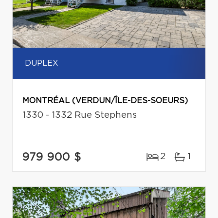
DUPLEX
MONTRÉAL (VERDUN/ÎLE-DES-SOEURS)
1330 - 1332 Rue Stephens
979 900 $
2
1