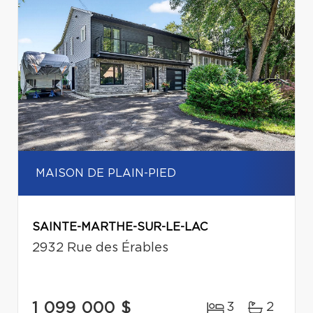
MAISON DE PLAIN-PIED
SAINTE-MARTHE-SUR-LE-LAC
2932 Rue des Érables
1 099 000 $
3
2