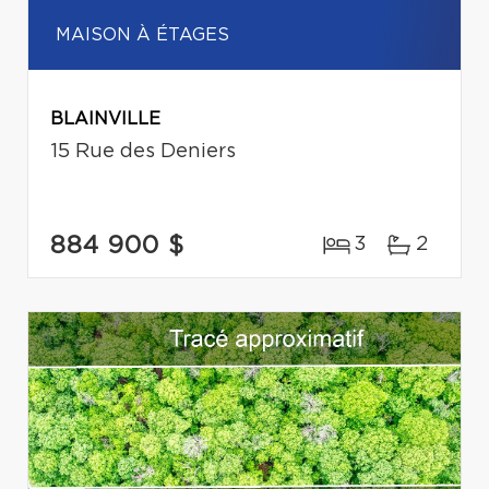
MAISON À ÉTAGES
BLAINVILLE
15 Rue des Deniers
884 900 $
3
2