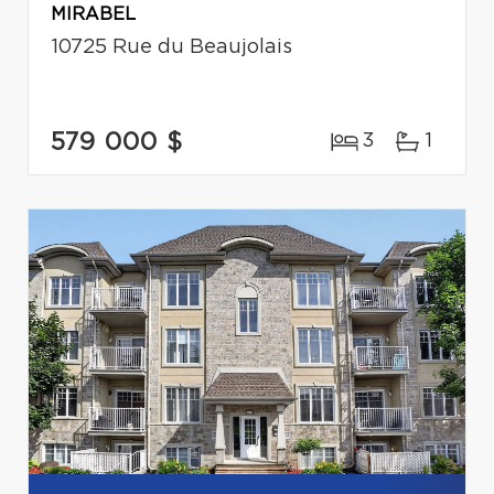
MIRABEL
10725 Rue du Beaujolais
579 000 $
3
1