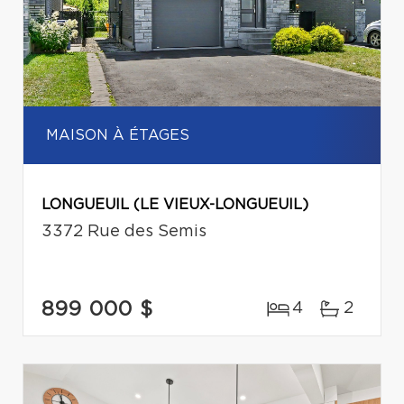
MAISON À ÉTAGES
LONGUEUIL (LE VIEUX-LONGUEUIL)
3372 Rue des Semis
899 000 $
4
2