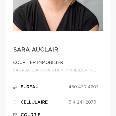
SARA AUCLAIR
COURTIER IMMOBILIER
SARA AUCLAIR COURTIER IMMOBILIER INC.
BUREAU
450 430-4207
CELLULAIRE
514 241-2075
COURRIEL