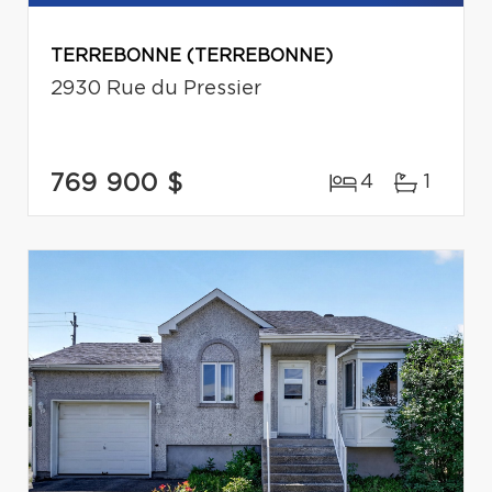
TERREBONNE (TERREBONNE)
2930 Rue du Pressier
769 900 $
4
1