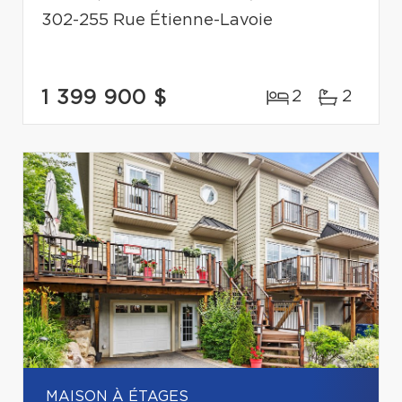
302-255 Rue Étienne-Lavoie
1 399 900 $
2
2
MAISON À ÉTAGES