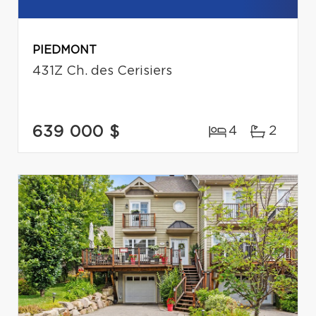
PIEDMONT
431Z Ch. des Cerisiers
639 000 $
4
2