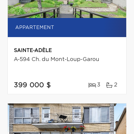
APPARTEMENT
SAINTE-ADÈLE
A-594 Ch. du Mont-Loup-Garou
399 000 $
3
2