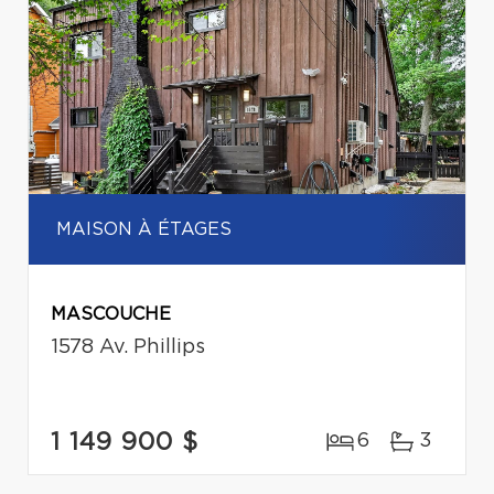
MAISON À ÉTAGES
MASCOUCHE
1578 Av. Phillips
1 149 900 $
6
3