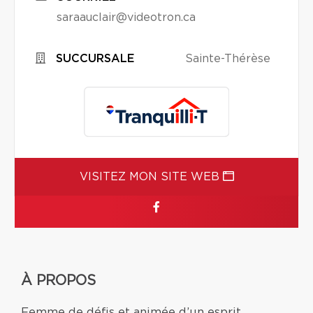
saraauclair@videotron.ca
SUCCURSALE
Sainte-Thérèse
VISITEZ MON SITE WEB
À PROPOS
Femme de défis et animée d’un esprit