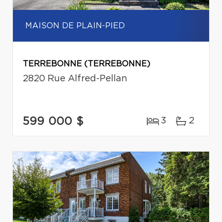
MAISON DE PLAIN-PIED
TERREBONNE (TERREBONNE)
2820 Rue Alfred-Pellan
599 000 $
3
2