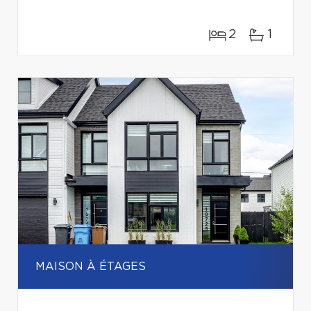
2
1
MAISON À ÉTAGES