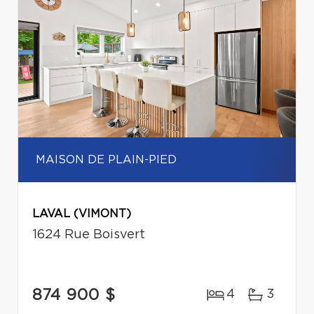
MAISON DE PLAIN-PIED
LAVAL (VIMONT)
1624 Rue Boisvert
874 900 $
4
3