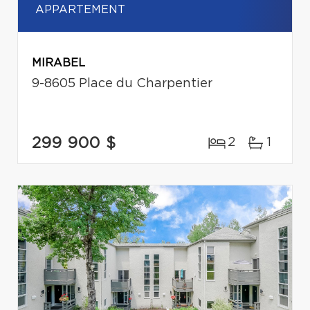
APPARTEMENT
MIRABEL
9-8605 Place du Charpentier
299 900 $
2
1