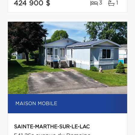
424 900 $
3
1
MAISON MOBILE
SAINTE-MARTHE-SUR-LE-LAC