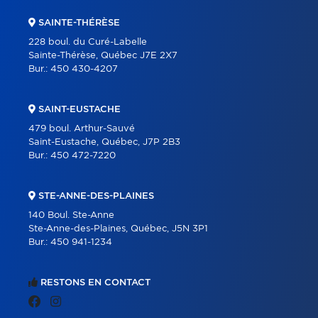
SAINTE-THÉRÈSE
228 boul. du Curé-Labelle
Sainte-Thérèse, Québec J7E 2X7
Bur.:
450 430-4207
SAINT-EUSTACHE
479 boul. Arthur-Sauvé
Saint-Eustache, Québec, J7P 2B3
Bur.:
450 472-7220
STE-ANNE-DES-PLAINES
140 Boul. Ste-Anne
Ste-Anne-des-Plaines, Québec, J5N 3P1
Bur.:
450 941-1234
RESTONS EN CONTACT