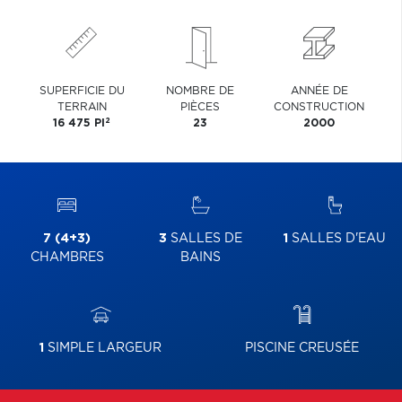
SUPERFICIE DU
NOMBRE DE
ANNÉE DE
TERRAIN
PIÈCES
CONSTRUCTION
2
16 475 PI
23
2000
7 (4+3)
3
SALLES DE
1
SALLES D'EAU
CHAMBRES
BAINS
1
SIMPLE LARGEUR
PISCINE CREUSÉE