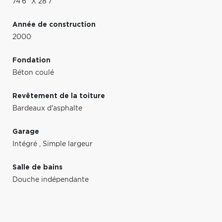
74'6" X 28'7"
Année de construction
2000
Fondation
Béton coulé
Revêtement de la toiture
Bardeaux d'asphalte
Garage
Intégré
,
Simple largeur
Salle de bains
Douche indépendante