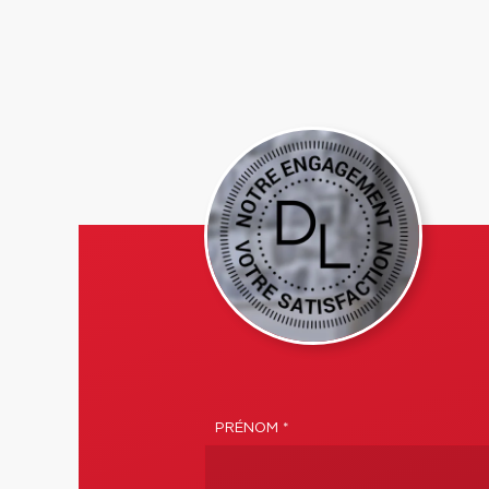
PRÉNOM *