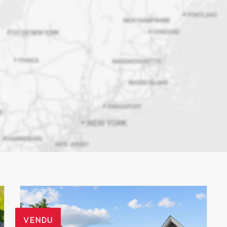
VENDU