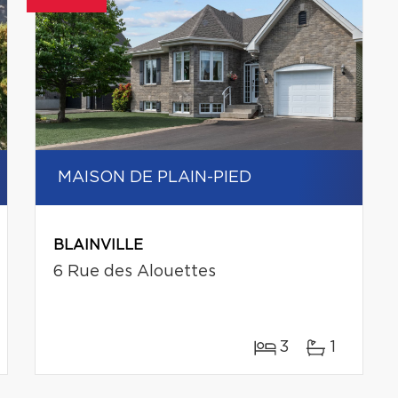
MAISON DE PLAIN-PIED
BLAINVILLE
6 Rue des Alouettes
3
1