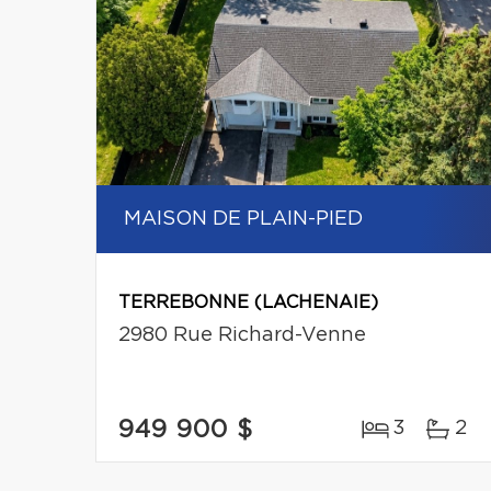
MAISON DE PLAIN-PIED
TERREBONNE (LACHENAIE)
2980 Rue Richard-Venne
949 900 $
3
2