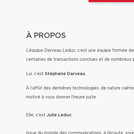
À PROPOS
L’équipe Darveau Leduc, c’est une équipe formée de 
centaines de transactions conclues et de nombreux pr
Lui, c’est
Stéphane Darveau
.
À l'affût des dernières technologies, de nature calme
motivé à vous donner l’heure juste.
Elle, c'est
Julie Leduc
.
Issue du monde des communications, à l’écoute, souria