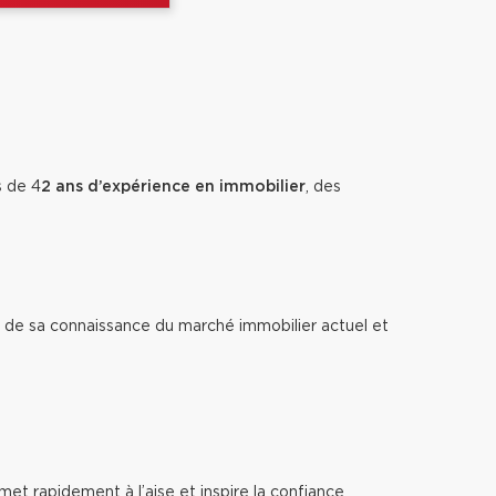
s de 4
2
ans d’expérience en immobilier
, des
ort de sa connaissance du marché immobilier actuel et
et rapidement à l’aise et inspire la confiance