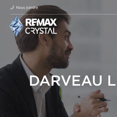
Nous joindre
DARVEAU L