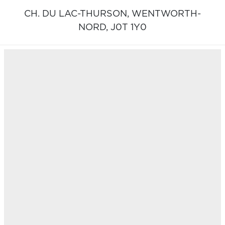
CH. DU LAC-THURSON,
WENTWORTH-
NORD,
J0T 1Y0