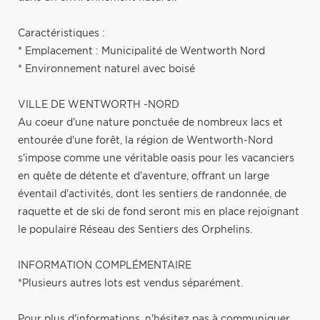
Caractéristiques :
* Emplacement : Municipalité de Wentworth Nord
* Environnement naturel avec boisé
VILLE DE WENTWORTH -NORD
Au coeur d'une nature ponctuée de nombreux lacs et
entourée d'une forêt, la région de Wentworth-Nord
s'impose comme une véritable oasis pour les vacanciers
en quête de détente et d'aventure, offrant un large
éventail d'activités, dont les sentiers de randonnée, de
raquette et de ski de fond seront mis en place rejoignant
le populaire Réseau des Sentiers des Orphelins.
INFORMATION COMPLÉMENTAIRE
*Plusieurs autres lots est vendus séparément.
Pour plus d'informations, n'hésitez pas à communiquer