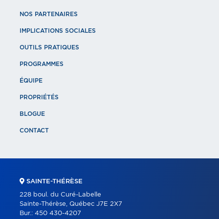
NOS PARTENAIRES
IMPLICATIONS SOCIALES
OUTILS PRATIQUES
PROGRAMMES
ÉQUIPE
PROPRIÉTÉS
BLOGUE
CONTACT
SAINTE-THÉRÈSE
228 boul. du Curé-Labelle
Sainte-Thérèse, Québec J7E 2X7
Bur.:
450 430-4207