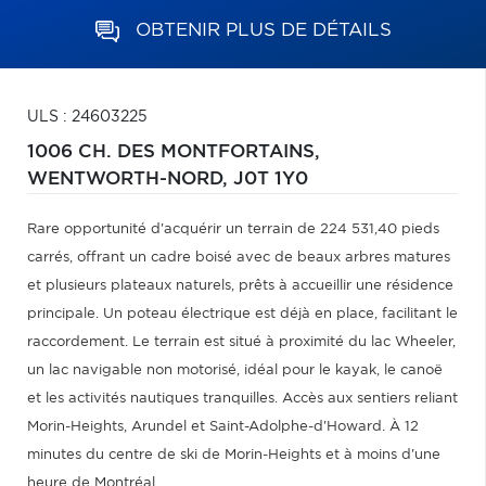
OBTENIR PLUS DE DÉTAILS
ULS : 24603225
1006 CH. DES MONTFORTAINS,
WENTWORTH-NORD,
J0T 1Y0
Rare opportunité d'acquérir un terrain de 224 531,40 pieds
carrés, offrant un cadre boisé avec de beaux arbres matures
et plusieurs plateaux naturels, prêts à accueillir une résidence
principale. Un poteau électrique est déjà en place, facilitant le
raccordement. Le terrain est situé à proximité du lac Wheeler,
un lac navigable non motorisé, idéal pour le kayak, le canoë
et les activités nautiques tranquilles. Accès aux sentiers reliant
Morin-Heights, Arundel et Saint-Adolphe-d'Howard. À 12
minutes du centre de ski de Morin-Heights et à moins d'une
heure de Montréal.