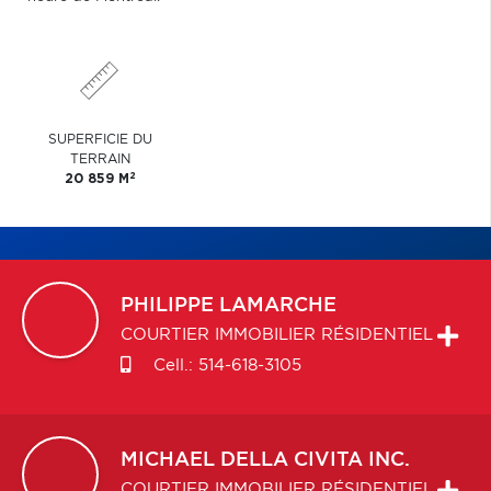
SUPERFICIE DU
TERRAIN
2
20 859 M
PHILIPPE
LAMARCHE
COURTIER IMMOBILIER RÉSIDENTIEL
Cell.:
514-618-3105
MICHAEL
DELLA CIVITA INC.
COURTIER IMMOBILIER RÉSIDENTIEL