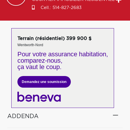
Cell.:
514-827-2683
Terrain (résidentiel) 399 900 $
Wentworth-Nord
Pour votre
assurance habitation,
comparez-nous,
ça vaut le coup.
Demandez une soumission
ADDENDA