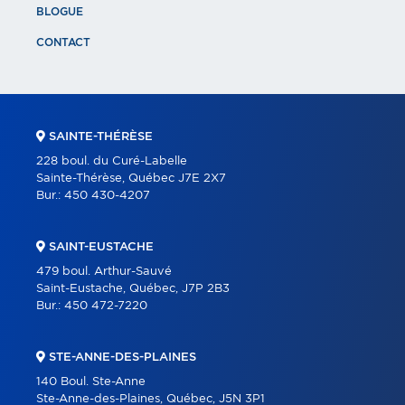
BLOGUE
CONTACT
SAINTE-THÉRÈSE
228 boul. du Curé-Labelle
Sainte-Thérèse, Québec J7E 2X7
Bur.:
450 430-4207
SAINT-EUSTACHE
479 boul. Arthur-Sauvé
Saint-Eustache, Québec, J7P 2B3
Bur.:
450 472-7220
STE-ANNE-DES-PLAINES
140 Boul. Ste-Anne
Ste-Anne-des-Plaines, Québec, J5N 3P1