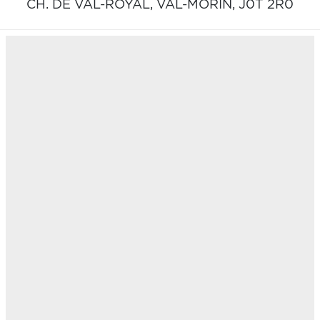
CH. DE VAL-ROYAL,
VAL-MORIN,
J0T 2R0