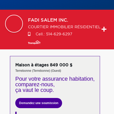
FADI
SALEM INC.
COURTIER IMMOBILIER RÉSIDENTIEL
Cell.:
514-629-6297
Maison à étages 849 000 $
Terrebonne (Terrebonne) (Ouest)
Pour votre
assurance habitation,
comparez-nous,
ça vaut le coup.
Demandez une soumission