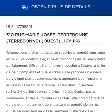
OBTENIR PLUS DE DÉTAILS
ULS : 17798591
310 RUE MARIE-JOSÉE,
TERREBONNE
(TERREBONNE) (OUEST),
J6Y 1K6
Tombez sous le charme de cette superbe propriété construite
en 2023, où confort, élégance et fonctionnalité se rencontrent
parfaitement. Offrant 3 chambres à coucher à l'étage, 2 salles
de bain complètes et 2 salles d'eau, elle propose un espace
de vie lumineux et soigneusement aménagé pour répondre
aux besoins de toute la famille. Située dans un secteur
recherché de Terrebonne, à proximité des écoles, parcs,
commerces et des autoroutes 25 et 640, elle combine qualité
de vie et emplacement de choix. Une propriété clé en main
qui saura vous séduire dès la première Visite.(Le délai