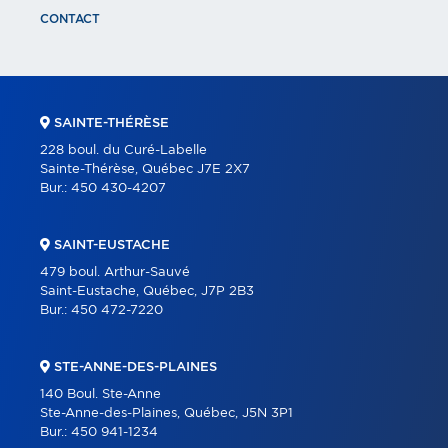
CONTACT
SAINTE-THÉRÈSE
228 boul. du Curé-Labelle
Sainte-Thérèse, Québec J7E 2X7
Bur.:
450 430-4207
SAINT-EUSTACHE
479 boul. Arthur-Sauvé
Saint-Eustache, Québec, J7P 2B3
Bur.:
450 472-7220
STE-ANNE-DES-PLAINES
140 Boul. Ste-Anne
Ste-Anne-des-Plaines, Québec, J5N 3P1
Bur.:
450 941-1234