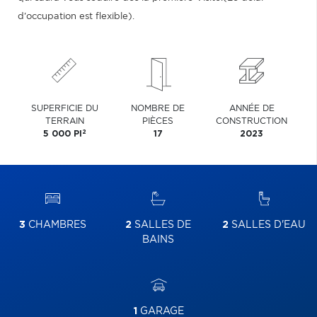
d'occupation est flexible).
SUPERFICIE DU
NOMBRE DE
ANNÉE DE
TERRAIN
PIÈCES
CONSTRUCTION
2
5 000 PI
17
2023
3
CHAMBRES
2
SALLES DE
2
SALLES D'EAU
BAINS
1
GARAGE