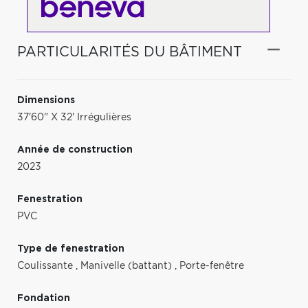
PARTICULARITÉS DU BÂTIMENT
Dimensions
37'60" X 32' Irrégulières
Année de construction
2023
Fenestration
PVC
Type de fenestration
Coulissante
,
Manivelle (battant)
,
Porte-fenêtre
Fondation