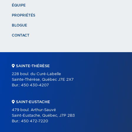
ÉQUIPE
PROPRIÉTÉS
BLOGUE
CONTACT
SAINTE-THÉRÈSE
228 boul. du Curé-Labelle
Sainte-Thérèse, Québec J7E 2X7
Bur.:
450 430-4207
SAINT-EUSTACHE
479 boul. Arthur-Sauvé
Saint-Eustache, Québec, J7P 2B3
Bur.:
450 472-7220