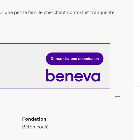
 une petite famille cherchant confort et tranquillité!
Demandez une soumission
Fondation
Béton coulé