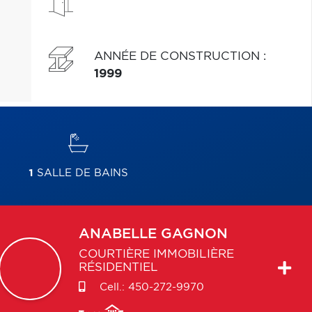
ANNÉE DE CONSTRUCTION
:
1999
1
SALLE DE BAINS
ANABELLE
GAGNON
COURTIÈRE IMMOBILIÈRE
RÉSIDENTIEL
Cell.:
450-272-9970