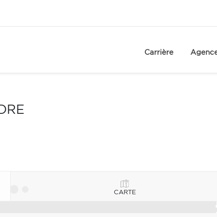
Carrière
Agenc
NDRE
CARTE