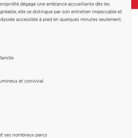
propriété dégage une ambiance accueillante dès les
agréable, elle se distingue par son entretien impeccable et
'Odyssée accessible à pied en quelques minutes seulement.
famille
umineux et convivial
e et ses nombreux parcs