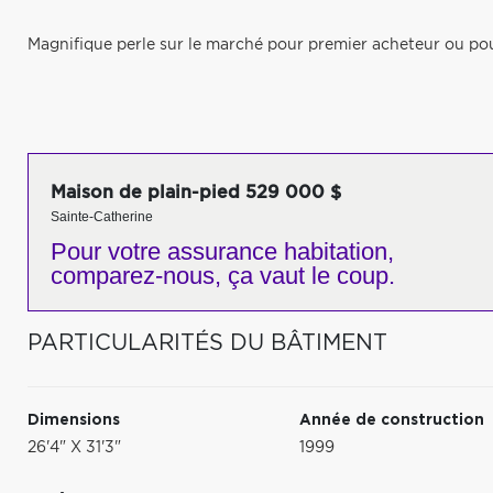
Magnifique perle sur le marché pour premier acheteur ou pour
Maison de plain-pied 529 000 $
Sainte-Catherine
Pour votre
assurance habitation,
comparez-nous,
ça vaut le coup.
PARTICULARITÉS DU BÂTIMENT
Dimensions
Année de construction
26'4" X 31'3"
1999