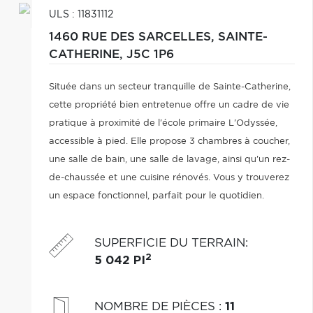
ULS : 11831112
1460 RUE DES SARCELLES,
SAINTE-
CATHERINE,
J5C 1P6
Située dans un secteur tranquille de Sainte-Catherine,
cette propriété bien entretenue offre un cadre de vie
pratique à proximité de l'école primaire L'Odyssée,
accessible à pied. Elle propose 3 chambres à coucher,
une salle de bain, une salle de lavage, ainsi qu'un rez-
de-chaussée et une cuisine rénovés. Vous y trouverez
un espace fonctionnel, parfait pour le quotidien.
SUPERFICIE DU TERRAIN
:
2
5 042 PI
NOMBRE DE PIÈCES
:
11