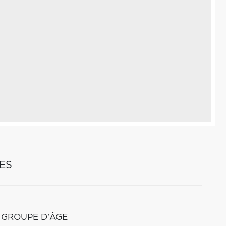
ES
 GROUPE D'ÂGE