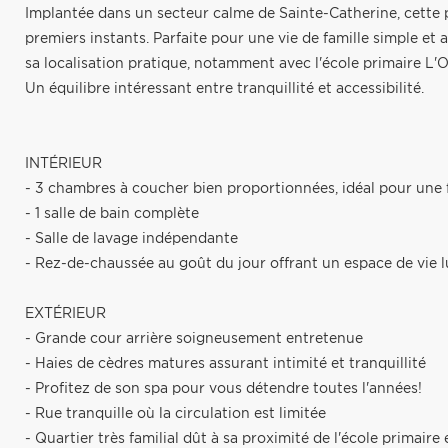
Implantée dans un secteur calme de Sainte-Catherine, cette 
premiers instants. Parfaite pour une vie de famille simple et 
sa localisation pratique, notamment avec l'école primaire L
Un équilibre intéressant entre tranquillité et accessibilité.
INTÉRIEUR
- 3 chambres à coucher bien proportionnées, idéal pour une 
- 1 salle de bain complète
- Salle de lavage indépendante
- Rez-de-chaussée au goût du jour offrant un espace de vie l
EXTÉRIEUR
- Grande cour arrière soigneusement entretenue
- Haies de cèdres matures assurant intimité et tranquillité
- Profitez de son spa pour vous détendre toutes l'années!
- Rue tranquille où la circulation est limitée
- Quartier très familial dût à sa proximité de l'école primair