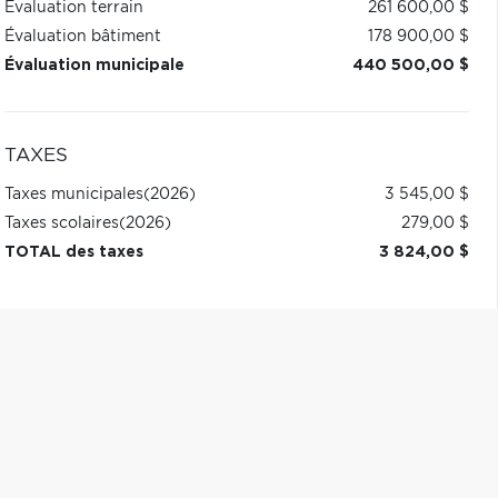
Évaluation terrain
261 600,00 $
Évaluation bâtiment
178 900,00 $
Évaluation municipale
440 500,00 $
TAXES
Taxes municipales
(2026)
3 545,00 $
Taxes scolaires
(2026)
279,00 $
TOTAL des taxes
3 824,00 $