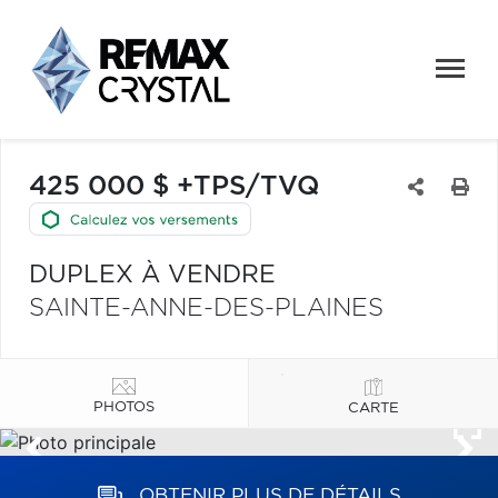
425 000 $ +TPS/TVQ
DUPLEX À VENDRE
SAINTE-ANNE-DES-PLAINES
PHOTOS
CARTE
OBTENIR PLUS DE DÉTAILS