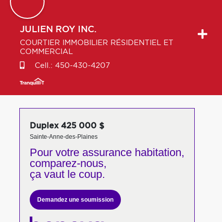
JULIEN
ROY INC.
COURTIER IMMOBILIER RÉSIDENTIEL ET
COMMERCIAL
Cell.:
450-430-4207
Duplex 425 000 $
Sainte-Anne-des-Plaines
Pour votre
assurance habitation,
comparez-nous,
ça vaut le coup.
Demandez une soumission