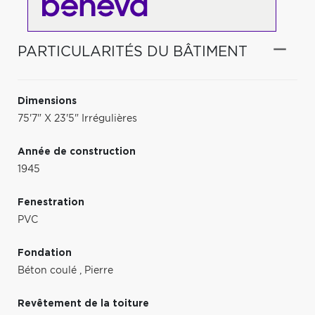
PARTICULARITÉS DU BÂTIMENT
Dimensions
75'7" X 23'5" Irrégulières
Année de construction
1945
Fenestration
PVC
Fondation
Béton coulé
,
Pierre
Revêtement de la toiture