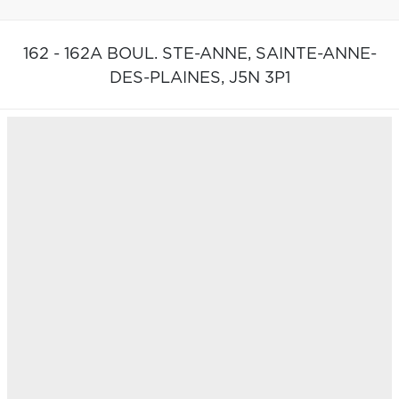
162 - 162A BOUL. STE-ANNE,
SAINTE-ANNE-
DES-PLAINES,
J5N 3P1