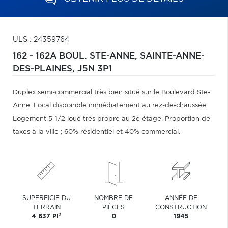
ULS : 24359764
162 - 162A BOUL. STE-ANNE,
SAINTE-ANNE-
DES-PLAINES,
J5N 3P1
Duplex semi-commercial très bien situé sur le Boulevard Ste-
Anne. Local disponible immédiatement au rez-de-chaussée.
Logement 5-1/2 loué très propre au 2e étage. Proportion de
taxes à la ville ; 60% résidentiel et 40% commercial.
SUPERFICIE DU
NOMBRE DE
ANNÉE DE
TERRAIN
PIÈCES
CONSTRUCTION
2
4 637 PI
0
1945