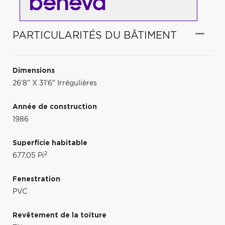
PARTICULARITÉS DU BÂTIMENT
Dimensions
26'8" X 31'6" Irrégulières
Année de construction
1986
Superficie habitable
2
677,05 Pi
Fenestration
PVC
Revêtement de la toiture