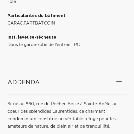
Tôle
Particularités du bâtiment
CARAC.PARTBAT.COIN
Inst. laveuse-sécheuse
Dans le garde-robe de l'entrée : RC
ADDENDA
Situé au 860, rue du Rocher-Boisé à Sainte-Adèle, au
coeur des splendides Laurentides, ce charmant
condominium constitue un véritable refuge pour les
amateurs de nature, de plein air et de tranquillité.