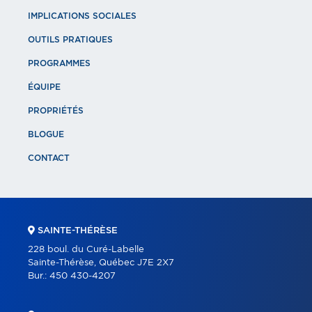
IMPLICATIONS SOCIALES
OUTILS PRATIQUES
PROGRAMMES
ÉQUIPE
PROPRIÉTÉS
BLOGUE
CONTACT
SAINTE-THÉRÈSE
228 boul. du Curé-Labelle
Sainte-Thérèse, Québec J7E 2X7
Bur.:
450 430-4207