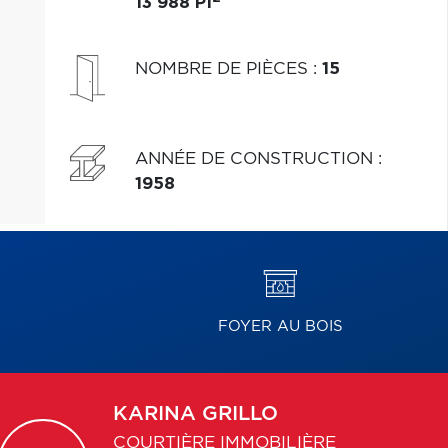
13 988 PI
NOMBRE DE PIÈCES
:
15
ANNÉE DE CONSTRUCTION
:
1958
FOYER AU BOIS
KARINA
GRILLO
COURTIÈRE IMMOBILIÈRE