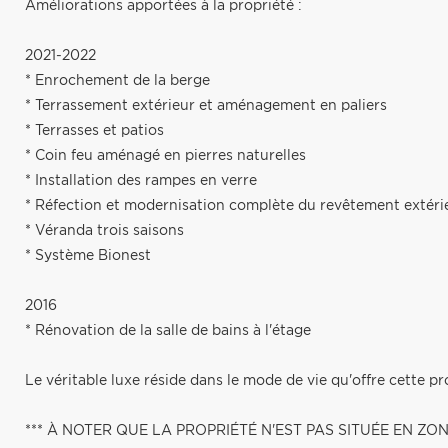
Améliorations apportées à la propriété :
2021-2022
* Enrochement de la berge
* Terrassement extérieur et aménagement en paliers
* Terrasses et patios
* Coin feu aménagé en pierres naturelles
* Installation des rampes en verre
* Réfection et modernisation complète du revêtement extérie
* Véranda trois saisons
* Système Bionest
2016
* Rénovation de la salle de bains à l'étage
Le véritable luxe réside dans le mode de vie qu'offre cette pr
*** À NOTER QUE LA PROPRIÉTÉ N'EST PAS SITUÉE EN ZO