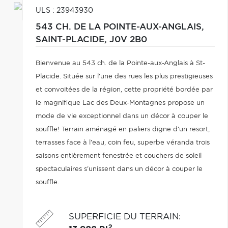
ULS : 23943930
543 CH. DE LA POINTE-AUX-ANGLAIS,
SAINT-PLACIDE,
J0V 2B0
Bienvenue au 543 ch. de la Pointe-aux-Anglais à St-
Placide. Située sur l'une des rues les plus prestigieuses
et convoitées de la région, cette propriété bordée par
le magnifique Lac des Deux-Montagnes propose un
mode de vie exceptionnel dans un décor à couper le
souffle! Terrain aménagé en paliers digne d'un resort,
terrasses face à l'eau, coin feu, superbe véranda trois
saisons entièrement fenestrée et couchers de soleil
spectaculaires s'unissent dans un décor à couper le
souffle.
SUPERFICIE DU TERRAIN
:
2