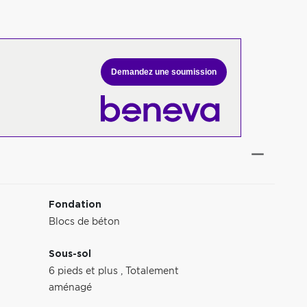
Demandez une soumission
Fondation
Blocs de béton
Sous-sol
6 pieds et plus
,
Totalement
aménagé