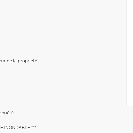
ur de la propriété
opriété.
NE INONDABLE ***