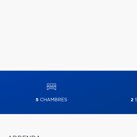
5
CHAMBRES
2
S