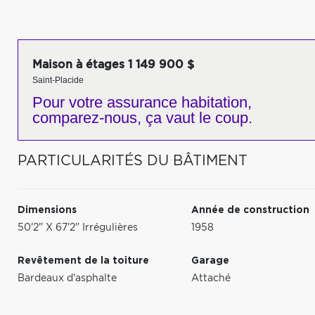
Maison à étages 1 149 900 $
Saint-Placide
Pour votre
assurance habitation,
comparez-nous,
ça vaut le coup.
PARTICULARITÉS DU BÂTIMENT
Dimensions
Année de construction
50'2" X 67'2" Irrégulières
1958
Revêtement de la toiture
Garage
Bardeaux d'asphalte
Attaché