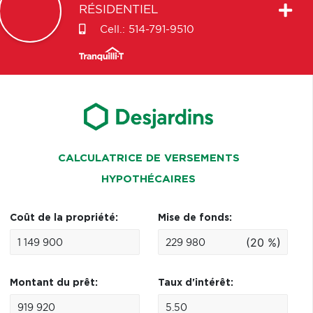
RÉSIDENTIEL
Cell.:
514-791-9510
CALCULATRICE DE VERSEMENTS
HYPOTHÉCAIRES
Coût de la propriété:
Mise de fonds:
(20 %)
Montant du prêt:
Taux d'intérêt: