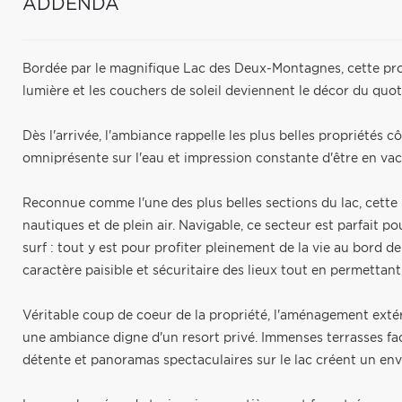
ADDENDA
Bordée par le magnifique Lac des Deux-Montagnes, cette prop
lumière et les couchers de soleil deviennent le décor du quot
Dès l'arrivée, l'ambiance rappelle les plus belles propriétés 
omniprésente sur l'eau et impression constante d'être en va
Reconnue comme l'une des plus belles sections du lac, cette 
nautiques et de plein air. Navigable, ce secteur est parfait pou
surf : tout y est pour profiter pleinement de la vie au bord d
caractère paisible et sécuritaire des lieux tout en permettant
Véritable coup de coeur de la propriété, l'aménagement exté
une ambiance digne d'un resort privé. Immenses terrasses fac
détente et panoramas spectaculaires sur le lac créent un e