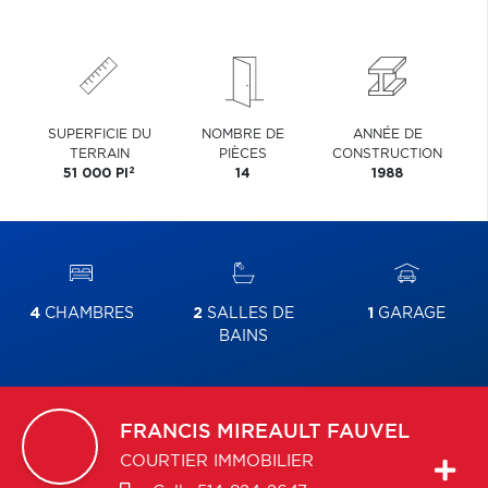
SUPERFICIE DU
NOMBRE DE
ANNÉE DE
TERRAIN
PIÈCES
CONSTRUCTION
2
51 000 PI
14
1988
4
CHAMBRES
2
SALLES DE
1
GARAGE
BAINS
FRANCIS
MIREAULT FAUVEL
COURTIER IMMOBILIER