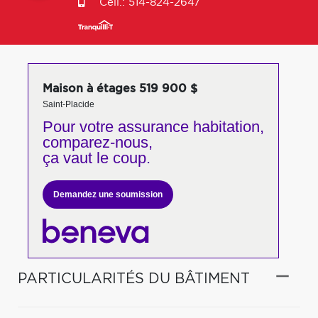
Cell.:
514-824-2647
Maison à étages 519 900 $
Saint-Placide
Pour votre
assurance habitation,
comparez-nous,
ça vaut le coup.
Demandez une soumission
PARTICULARITÉS DU BÂTIMENT