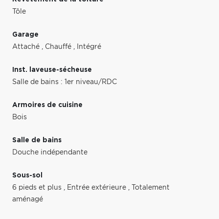
Tôle
Garage
Attaché
,
Chauffé
,
Intégré
Inst. laveuse-sécheuse
Salle de bains : 1er niveau/RDC
Armoires de cuisine
Bois
Salle de bains
Douche indépendante
Sous-sol
6 pieds et plus
,
Entrée extérieure
,
Totalement
aménagé