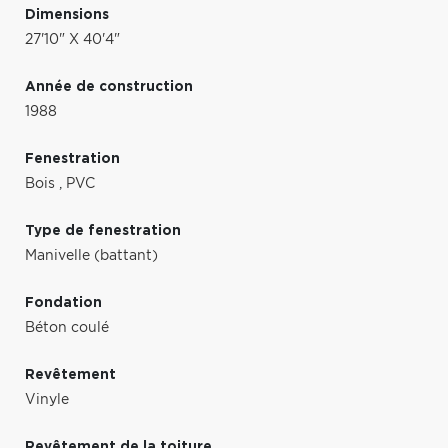
Dimensions
27'10" X 40'4"
Année de construction
1988
Fenestration
Bois
,
PVC
Type de fenestration
Manivelle (battant)
Fondation
Béton coulé
Revêtement
Vinyle
Revêtement de la toiture