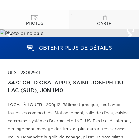
PHOTOS
CARTE
OBTENIR PLUS DE DÉTAILS
ULS : 28012941
3472 CH. D'OKA, APP.D,
SAINT-JOSEPH-DU-
LAC (SUD),
J0N 1M0
LOCAL À LOUER - 200pi2. Bâtiment presque, neuf avec
toutes les commodités. Stationnement, salle de d'eau, cuisine
commune, système d'alarme, etc. INCLUS: Électricité, internet,
déneigement, ménage des lieux et plusieurs autres services
inclus. Demandez la grille de zonage, plusieurs possibilités