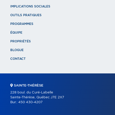
IMPLICATIONS SOCIALES
OUTILS PRATIQUES
PROGRAMMES
ÉQUIPE
PROPRIÉTÉS
BLOGUE
CONTACT
SAINTE-THÉRÈSE
228 boul. du Curé-Labelle
Sainte-Thérèse, Québec J7E 2X7
Bur.:
450 430-4207