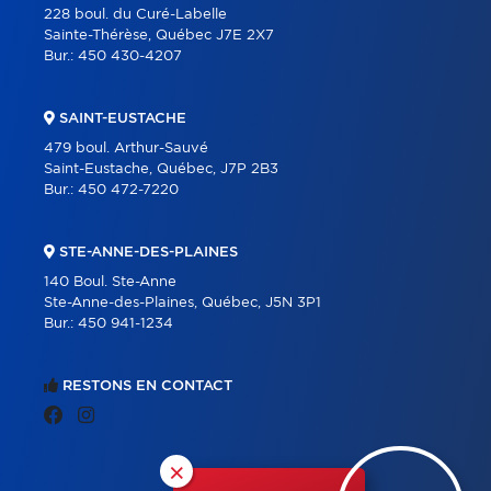
228 boul. du Curé-Labelle
Sainte-Thérèse, Québec J7E 2X7
Bur.:
450 430-4207
SAINT-EUSTACHE
479 boul. Arthur-Sauvé
Saint-Eustache, Québec, J7P 2B3
Bur.:
450 472-7220
STE-ANNE-DES-PLAINES
140 Boul. Ste-Anne
Ste-Anne-des-Plaines, Québec, J5N 3P1
Bur.:
450 941-1234
RESTONS EN CONTACT
×