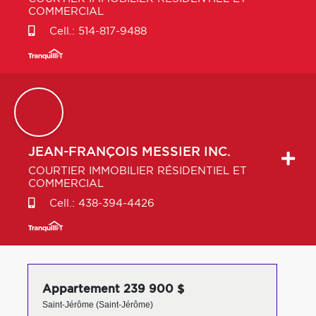
COMMERCIAL
Cell.:
514-817-9488
JEAN-FRANÇOIS
MESSIER INC.
COURTIER IMMOBILIER RÉSIDENTIEL ET
COMMERCIAL
Cell.:
438-394-4426
Appartement 239 900 $
Saint-Jérôme (Saint-Jérôme)