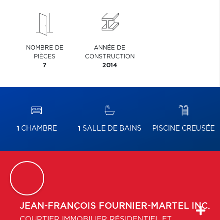
NOMBRE DE
ANNÉE DE
PIÈCES
CONSTRUCTION
7
2014
1
CHAMBRE
1
SALLE DE BAINS
PISCINE CREUSÉE
JEAN-FRANÇOIS
FOURNIER-MARTEL INC.
COURTIER IMMOBILIER RÉSIDENTIEL ET