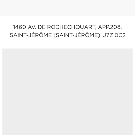
1460 AV. DE ROCHECHOUART, APP.208,
SAINT-JÉRÔME (SAINT-JÉRÔME),
J7Z 0C2