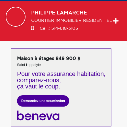
PHILIPPE
LAMARCHE
COURTIER IMMOBILIER RÉSIDENTIEL
Cell.:
514-618-3105
Maison à étages 849 900 $
Saint-Hippolyte
Pour votre
assurance habitation,
comparez-nous,
ça vaut le coup.
Demandez une soumission