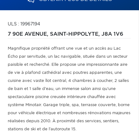
ULS : 19967194
7 90E AVENUE,
SAINT-HIPPOLYTE,
J8A 1V6
Magnifique propriété offrant une vue et un accès au Lac
Écho par servitude, un lac navigable, située dans un secteur
paisible et recherché. Elle propose une impressionnante aire
de vie à plafond cathédral avec poutres apparentes, une
cuisine avec vaste îlot central, 4 chambres à coucher, 2 salles
de bain et 1 salle d'eau, un immense salon ainsi qu'une
spectaculaire piscine creusée intérieure chauffée avec
système Minotair. Garage triple, spa, terrasse couverte, borne
pour véhicule électrique et nombreuses rénovations majeures
réalisées depuis 2010. À proximité des services, sentiers,
stations de ski et de l'autoroute 15.