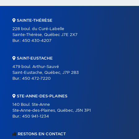
SAINTE-THÉRÈSE
228 boul. du Curé-Labelle
Sainte-Thérèse, Québec J7E 2X7
Bur.:
450 430-4207
SAINT-EUSTACHE
479 boul. Arthur-Sauvé
Saint-Eustache, Québec, J7P 2B3
Bur.:
450 472-7220
STE-ANNE-DES-PLAINES
140 Boul. Ste-Anne
Ste-Anne-des-Plaines, Québec, J5N 3P1
Bur.:
450 941-1234
RESTONS EN CONTACT