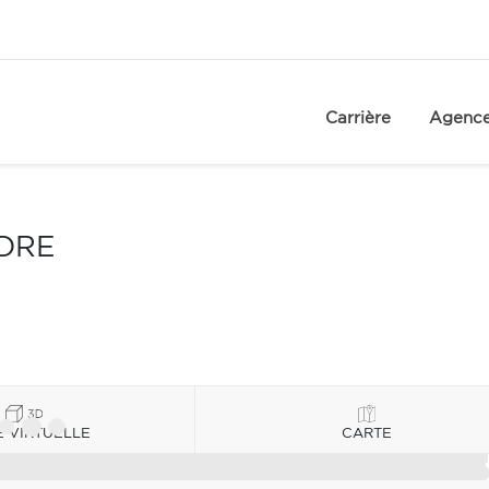
Carrière
Agenc
NDRE
E VIRTUELLE
CARTE