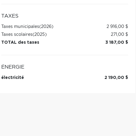
TAXES
Taxes municipales
(2026)
2 916,00 $
Taxes scolaires
(2025)
271,00 $
TOTAL des taxes
3 187,00 $
ÉNERGIE
électricité
2 190,00 $