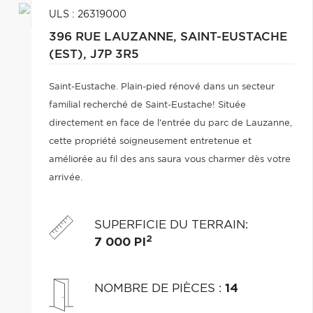
ULS : 26319000
396 RUE LAUZANNE,
SAINT-EUSTACHE
(EST),
J7P 3R5
Saint-Eustache. Plain-pied rénové dans un secteur
familial recherché de Saint-Eustache! Située
directement en face de l'entrée du parc de Lauzanne,
cette propriété soigneusement entretenue et
améliorée au fil des ans saura vous charmer dès votre
arrivée.
SUPERFICIE DU TERRAIN
:
2
7 000 PI
NOMBRE DE PIÈCES
:
14