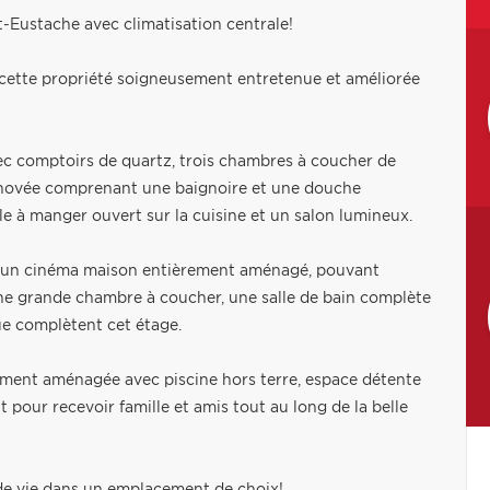
t-Eustache avec climatisation centrale!
 cette propriété soigneusement entretenue et améliorée
ec comptoirs de quartz, trois chambres à coucher de
rénovée comprenant une baignoire et une douche
le à manger ouvert sur la cuisine et un salon lumineux.
 qu'un cinéma maison entièrement aménagé, pouvant
ne grande chambre à coucher, une salle de bain complète
ue complètent cet étage.
quement aménagée avec piscine hors terre, espace détente
t pour recevoir famille et amis tout au long de la belle