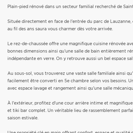
Plain-pied rénové dans un secteur familial recherché de Sain
Située directement en face de l'entrée du parc de Lauzanne,
au fil des ans saura vous charmer dès votre arrivée.
Le rez-de-chaussée offre une magnifique cuisine rénovée av
bonnes dimensions ainsi qu'une salle de bain entièrement 
indépendante en verre. On y retrouve aussi un bel espace sal
Au sous-sol, vous trouverez une vaste salle familiale ainsi
facilement être converti en 5e chambre selon vos besoins. U
avec espace lavage et rangement ainsi qu'une salle mécaniq
À l'extérieur, profitez d'une cour arrière intime et magnifi
et tiki bar complet. Un véritable lieu de rassemblement parfai
saison estivale.