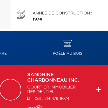
ANNÉE DE CONSTRUCTION
:
1974
RRE
POÊLE AU BOIS
SANDRINE
CHARBONNEAU INC.
COURTIER IMMOBILIER
RÉSIDENTIEL
Cell.:
514-476-9074