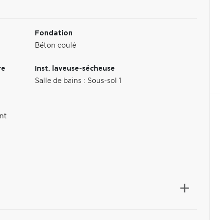
Fondation
Béton coulé
re
Inst. laveuse-sécheuse
Salle de bains : Sous-sol 1
nt