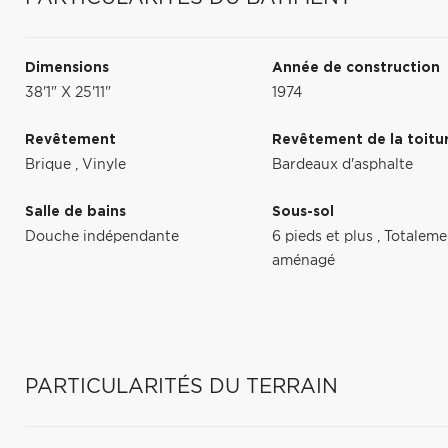
Dimensions
Année de construction
38'1" X 25'11"
1974
Revêtement
Revêtement de la toitu
Brique
,
Vinyle
Bardeaux d'asphalte
Salle de bains
Sous-sol
Douche indépendante
6 pieds et plus
,
Totaleme
aménagé
PARTICULARITÉS DU TERRAIN