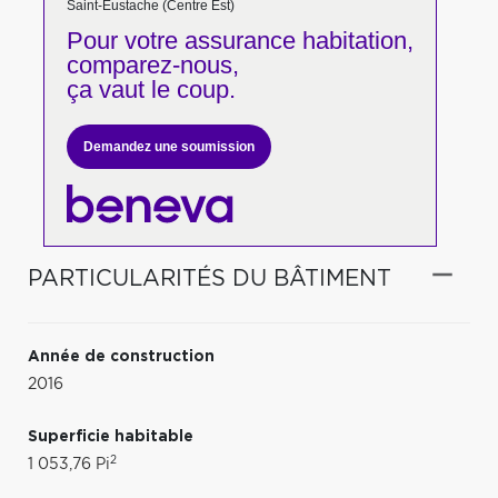
Saint-Eustache (Centre Est)
Pour votre
assurance habitation,
comparez-nous,
ça vaut le coup.
Demandez une soumission
PARTICULARITÉS DU BÂTIMENT
Année de construction
2016
Superficie habitable
2
1 053,76 Pi