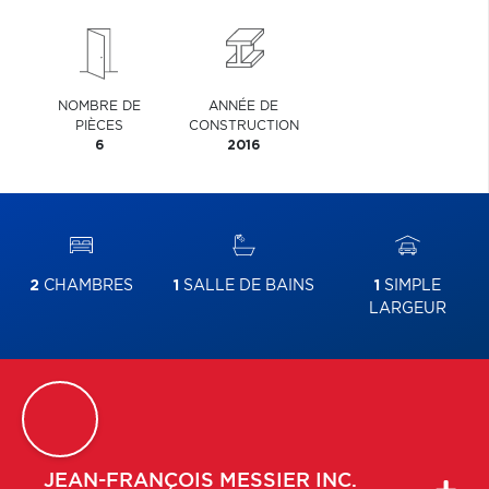
NOMBRE DE
ANNÉE DE
PIÈCES
CONSTRUCTION
6
2016
2
CHAMBRES
1
SALLE DE BAINS
1
SIMPLE
LARGEUR
JEAN-FRANÇOIS
MESSIER INC.