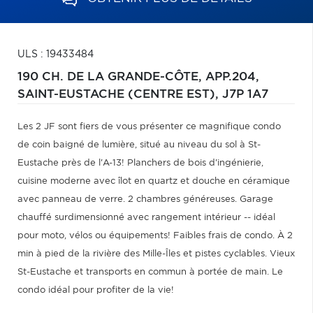
ULS : 19433484
190 CH. DE LA GRANDE-CÔTE, APP.204,
SAINT-EUSTACHE (CENTRE EST),
J7P 1A7
Les 2 JF sont fiers de vous présenter ce magnifique condo
de coin baigné de lumière, situé au niveau du sol à St-
Eustache près de l'A-13! Planchers de bois d'ingénierie,
cuisine moderne avec îlot en quartz et douche en céramique
avec panneau de verre. 2 chambres généreuses. Garage
chauffé surdimensionné avec rangement intérieur -- idéal
pour moto, vélos ou équipements! Faibles frais de condo. À 2
min à pied de la rivière des Mille-Îles et pistes cyclables. Vieux
St-Eustache et transports en commun à portée de main. Le
condo idéal pour profiter de la vie!