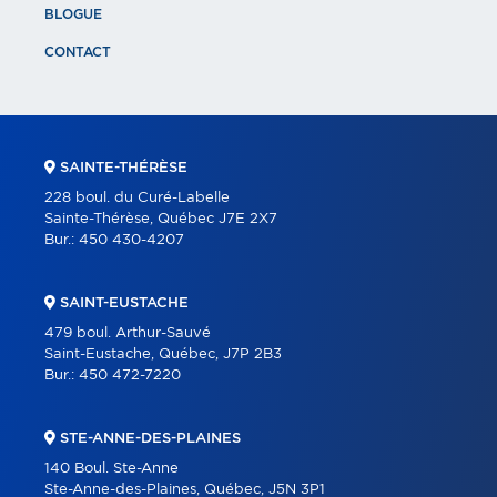
BLOGUE
CONTACT
SAINTE-THÉRÈSE
228 boul. du Curé-Labelle
Sainte-Thérèse, Québec J7E 2X7
Bur.:
450 430-4207
SAINT-EUSTACHE
479 boul. Arthur-Sauvé
Saint-Eustache, Québec, J7P 2B3
Bur.:
450 472-7220
STE-ANNE-DES-PLAINES
140 Boul. Ste-Anne
Ste-Anne-des-Plaines, Québec, J5N 3P1