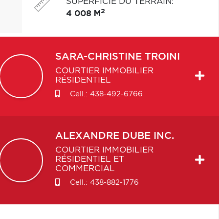
SUPERFICIE DU TERRAIN
:
2
4 008 M
SARA-CHRISTINE
TROINI
COURTIER IMMOBILIER
RÉSIDENTIEL
Cell.:
438-492-6766
ALEXANDRE
DUBE INC.
COURTIER IMMOBILIER
RÉSIDENTIEL ET
COMMERCIAL
Cell.:
438-882-1776