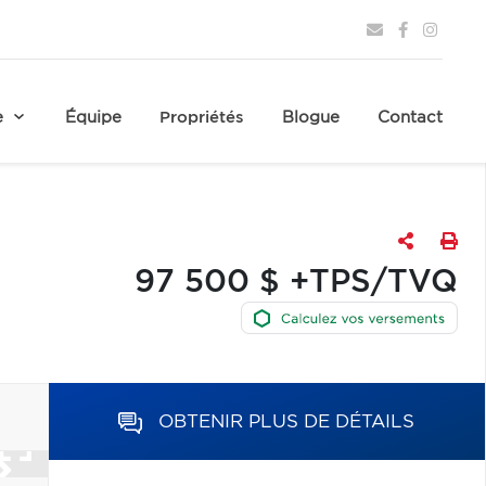
e
Équipe
Propriétés
Blogue
Contact
97 500 $ +TPS/TVQ
OBTENIR PLUS DE DÉTAILS