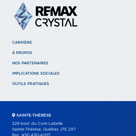
CARRIÈRE
À PROPOS
NOS PARTENAIRES
IMPLICATIONS SOCIALES
OUTILS PRATIQUES
SAINTE-THÉRÈSE
228 boul. du Curé-Labelle
Sainte-Thérèse, Québec J7E 2X7
Bur.:
450 430-4207