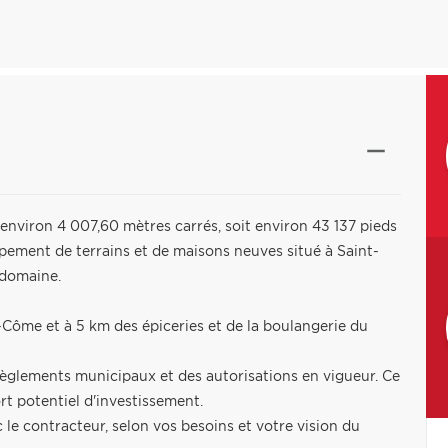
'environ 4 007,60 mètres carrés, soit environ 43 137 pieds
ement de terrains et de maisons neuves situé à Saint-
 domaine.
-Côme et à 5 km des épiceries et de la boulangerie du
règlements municipaux et des autorisations en vigueur. Ce
ort potentiel d'investissement.
le contracteur, selon vos besoins et votre vision du