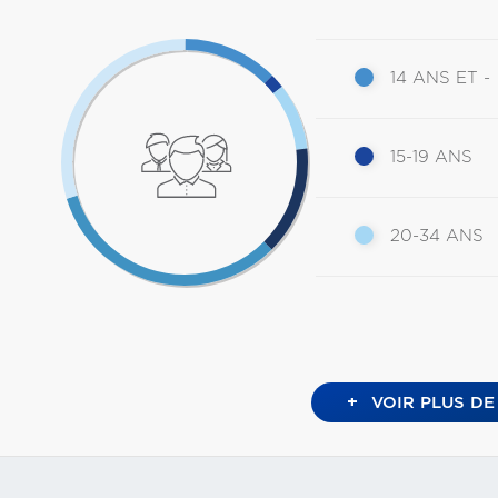
14 ANS ET -
15-19 ANS
20-34 ANS
+
VOIR PLUS DE