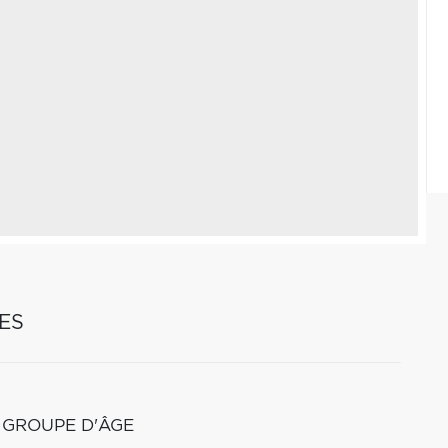
ES
 GROUPE D'ÂGE