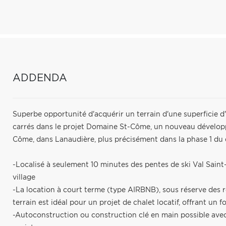
ADDENDA
Superbe opportunité d'acquérir un terrain d'une superficie d
carrés dans le projet Domaine St-Côme, un nouveau développ
Côme, dans Lanaudière, plus précisément dans la phase 1 du
-Localisé à seulement 10 minutes des pentes de ski Val Saint
village
-La location à court terme (type AIRBNB), sous réserve des 
terrain est idéal pour un projet de chalet locatif, offrant un f
-Autoconstruction ou construction clé en main possible avec 