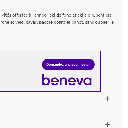
tés offertes à l'année : ski de fond et ski alpin, sentiers
che et vélo, kayak, paddle board et canot, sans oublier le
Demandez une soumission