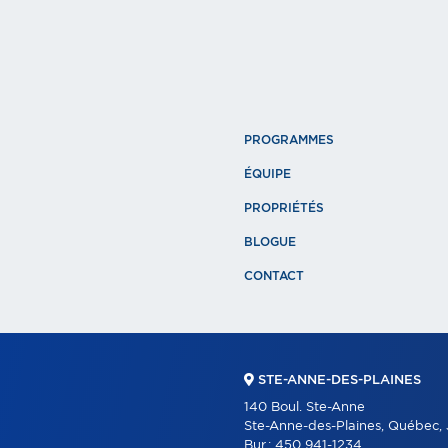
PROGRAMMES
ÉQUIPE
PROPRIÉTÉS
BLOGUE
CONTACT
STE-ANNE-DES-PLAINES
140 Boul. Ste-Anne
Ste-Anne-des-Plaines, Québec,
Bur.:
450 941-1234