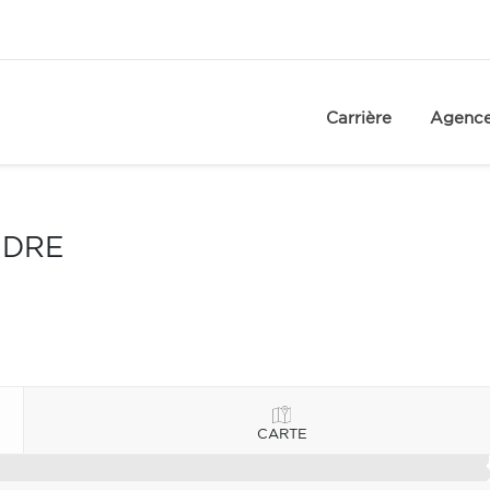
Carrière
Agenc
NDRE
CARTE