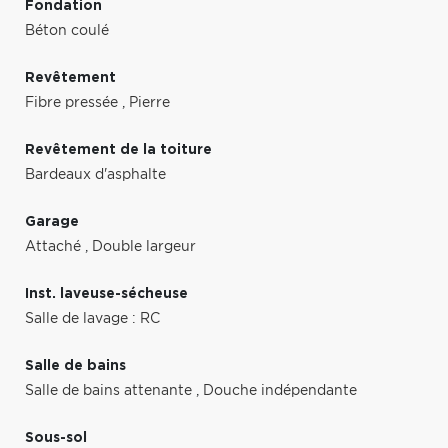
Fondation
Béton coulé
Revêtement
Fibre pressée
,
Pierre
Revêtement de la toiture
Bardeaux d'asphalte
Garage
Attaché
,
Double largeur
Inst. laveuse-sécheuse
Salle de lavage : RC
Salle de bains
Salle de bains attenante
,
Douche indépendante
Sous-sol