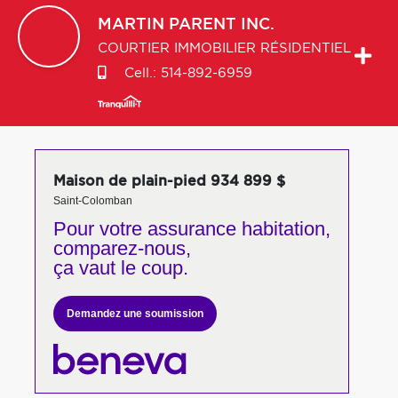
MARTIN
PARENT INC.
COURTIER IMMOBILIER RÉSIDENTIEL
Cell.:
514-892-6959
Maison de plain-pied 934 899 $
Saint-Colomban
Pour votre
assurance habitation,
comparez-nous,
ça vaut le coup.
Demandez une soumission