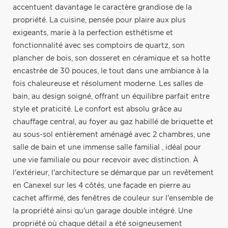
accentuent davantage le caractère grandiose de la
propriété. La cuisine, pensée pour plaire aux plus
exigeants, marie à la perfection esthétisme et
fonctionnalité avec ses comptoirs de quartz, son
plancher de bois, son dosseret en céramique et sa hotte
encastrée de 30 pouces, le tout dans une ambiance à la
fois chaleureuse et résolument moderne. Les salles de
bain, au design soigné, offrant un équilibre parfait entre
style et praticité. Le confort est absolu grâce au
chauffage central, au foyer au gaz habillé de briquette et
au sous-sol entièrement aménagé avec 2 chambres, une
salle de bain et une immense salle familial , idéal pour
une vie familiale ou pour recevoir avec distinction. À
l'extérieur, l'architecture se démarque par un revêtement
en Canexel sur les 4 côtés, une façade en pierre au
cachet affirmé, des fenêtres de couleur sur l'ensemble de
la propriété ainsi qu'un garage double intégré. Une
propriété où chaque détail a été soigneusement