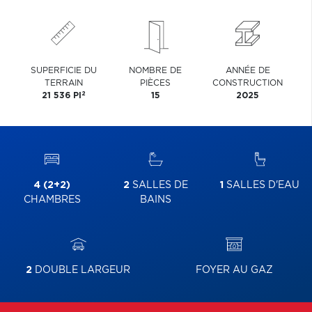
SUPERFICIE DU
NOMBRE DE
ANNÉE DE
TERRAIN
PIÈCES
CONSTRUCTION
2
21 536 PI
15
2025
4 (2+2)
2
SALLES DE
1
SALLES D'EAU
CHAMBRES
BAINS
2
DOUBLE LARGEUR
FOYER AU GAZ