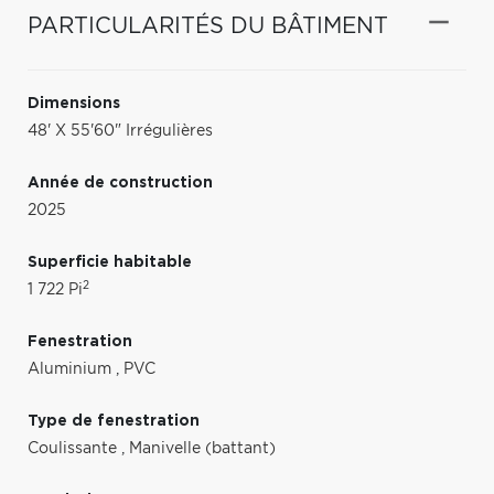
PARTICULARITÉS DU BÂTIMENT
Dimensions
48' X 55'60" Irrégulières
Année de construction
2025
Superficie habitable
2
1 722 Pi
Fenestration
Aluminium
,
PVC
Type de fenestration
Coulissante
,
Manivelle (battant)