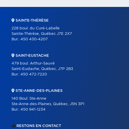
SAINTE-THÉRÈSE
228 boul. du Curé-Labelle
Sainte-Thérèse, Québec J7E 2X7
Bur.:
450 430-4207
SAINT-EUSTACHE
479 boul. Arthur-Sauvé
Saint-Eustache, Québec, J7P 2B3
Bur.:
450 472-7220
STE-ANNE-DES-PLAINES
140 Boul. Ste-Anne
Ste-Anne-des-Plaines, Québec, J5N 3P1
Bur.:
450 941-1234
RESTONS EN CONTACT