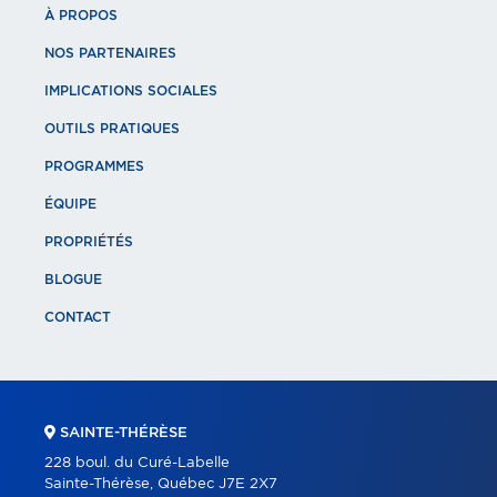
À PROPOS
NOS PARTENAIRES
IMPLICATIONS SOCIALES
OUTILS PRATIQUES
PROGRAMMES
ÉQUIPE
PROPRIÉTÉS
BLOGUE
CONTACT
SAINTE-THÉRÈSE
228 boul. du Curé-Labelle
Sainte-Thérèse, Québec J7E 2X7