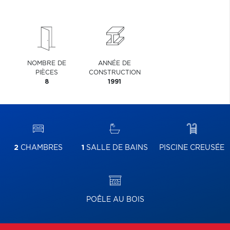
NOMBRE DE
ANNÉE DE
PIÈCES
CONSTRUCTION
8
1991
2
CHAMBRES
1
SALLE DE BAINS
PISCINE CREUSÉE
POÊLE AU BOIS