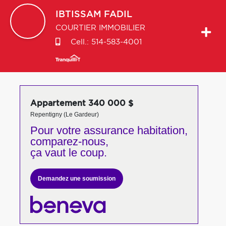
IBTISSAM
FADIL
COURTIER IMMOBILIER
Cell.:
514-583-4001
Appartement 340 000 $
Repentigny (Le Gardeur)
Pour votre
assurance habitation,
comparez-nous,
ça vaut le coup.
Demandez une soumission