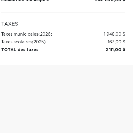
Évaluation municipale
242 200,00 $
TAXES
Taxes municipales
(2026)
1 948,00 $
Taxes scolaires
(2025)
163,00 $
TOTAL des taxes
2 111,00 $