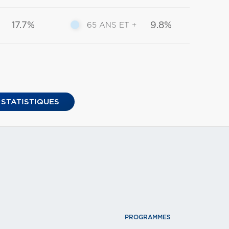
17.7%
9.8%
65 ANS ET +
 STATISTIQUES
PROGRAMMES