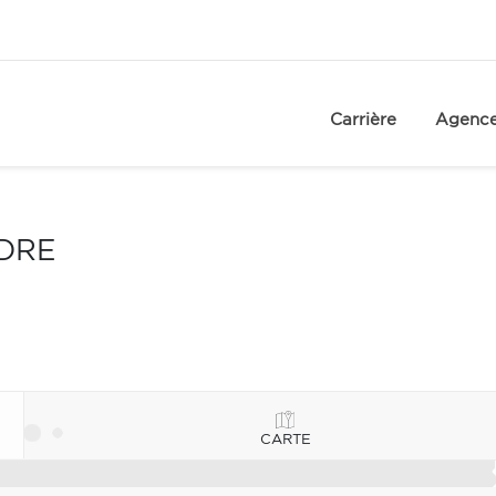
Carrière
Agenc
NDRE
CARTE