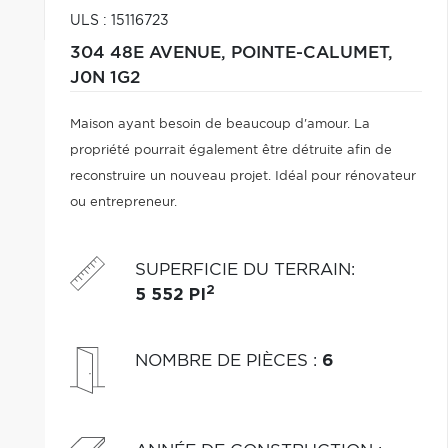
ULS : 15116723
304 48E AVENUE,
POINTE-CALUMET,
J0N 1G2
Maison ayant besoin de beaucoup d'amour. La
propriété pourrait également être détruite afin de
reconstruire un nouveau projet. Idéal pour rénovateur
ou entrepreneur.
SUPERFICIE DU TERRAIN
:
2
5 552 PI
NOMBRE DE PIÈCES
:
6