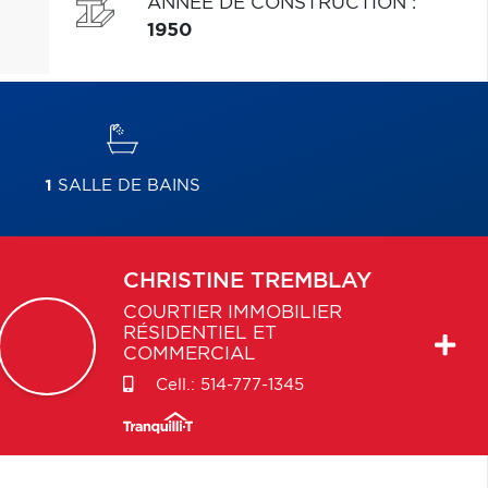
ANNÉE DE CONSTRUCTION
:
1950
1
SALLE DE BAINS
CHRISTINE
TREMBLAY
COURTIER IMMOBILIER
RÉSIDENTIEL ET
COMMERCIAL
Cell.:
514-777-1345