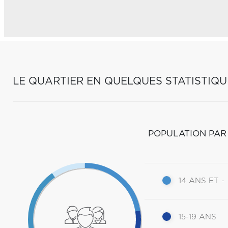
LE QUARTIER EN QUELQUES STATISTIQU
POPULATION PAR
14 ANS ET -
15-19 ANS