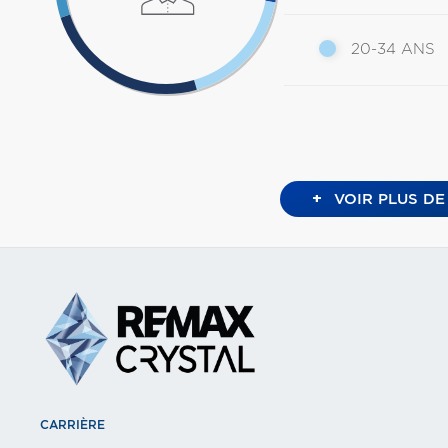
20-34 ANS
+
VOIR PLUS DE
CARRIÈRE