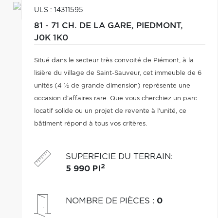
ULS : 14311595
81 - 71 CH. DE LA GARE,
PIEDMONT,
J0K 1K0
Situé dans le secteur très convoité de Piémont, à la
lisière du village de Saint-Sauveur, cet immeuble de 6
unités (4 ½ de grande dimension) représente une
occasion d'affaires rare. Que vous cherchiez un parc
locatif solide ou un projet de revente à l'unité, ce
bâtiment répond à tous vos critères.
SUPERFICIE DU TERRAIN
:
2
5 990 PI
NOMBRE DE PIÈCES
:
0