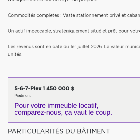
Quelques unités ont un foyer au propane
Commodités complètes : Vaste stationnement privé et caban
Un actif impeccable, stratégiquement situé et prêt pour votre
Les revenus sont en date du 1er juillet 2026. La valeur munici
unités.
5-6-7-Plex 1 450 000 $
Piedmont
Pour votre
immeuble locatif,
comparez-nous,
ça vaut le coup.
PARTICULARITÉS DU BÂTIMENT