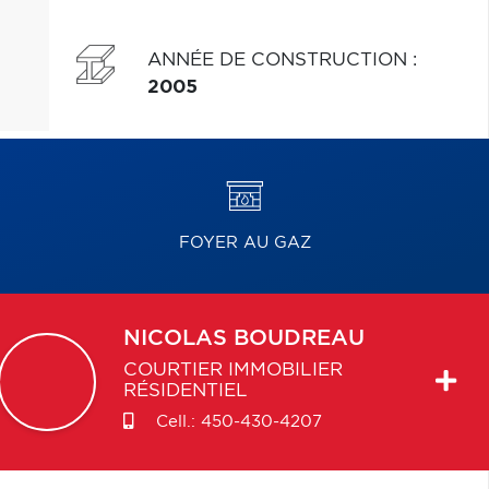
ANNÉE DE CONSTRUCTION
:
2005
FOYER AU GAZ
NICOLAS
BOUDREAU
COURTIER IMMOBILIER
RÉSIDENTIEL
Cell.:
450-430-4207