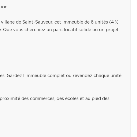
tion.
u village de Saint-Sauveur, cet immeuble de 6 unités (4 ½
. Que vous cherchiez un parc locatif solide ou un projet
vises. Gardez l'immeuble complet ou revendez chaque unité
à proximité des commerces, des écoles et au pied des