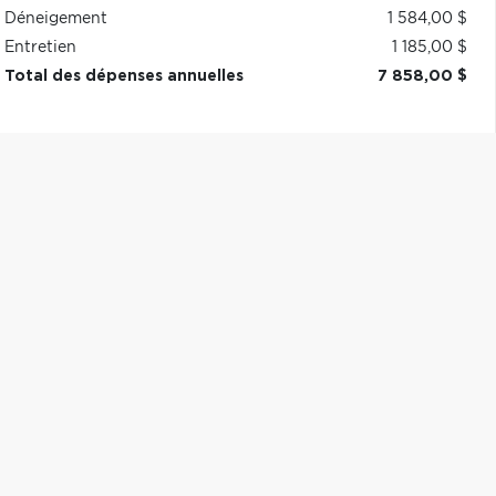
Déneigement
1 584,00 $
Entretien
1 185,00 $
Total des dépenses annuelles
7 858,00 $