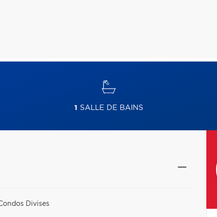
1
SALLE DE BAINS
Condos Divises