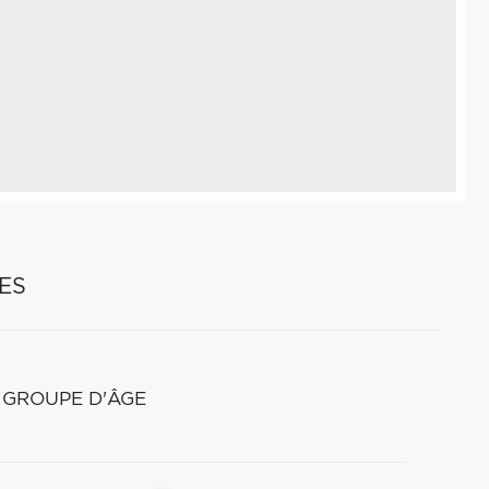
ES
 GROUPE D'ÂGE