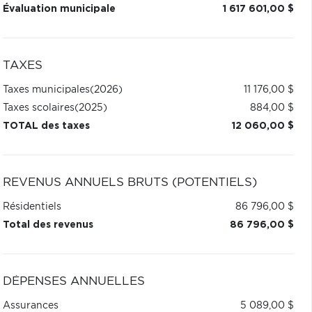
Évaluation municipale
1 617 601,00 $
TAXES
Taxes municipales
(2026)
11 176,00 $
Taxes scolaires
(2025)
884,00 $
TOTAL des taxes
12 060,00 $
REVENUS ANNUELS BRUTS (POTENTIELS)
Résidentiels
86 796,00 $
Total des revenus
86 796,00 $
DÉPENSES ANNUELLES
Assurances
5 089,00 $