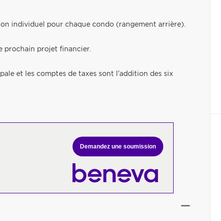
on individuel pour chaque condo (rangement arrière).
 prochain projet financier.
pale et les comptes de taxes sont l'addition des six
Demandez une soumission