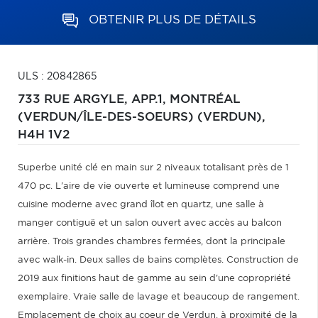
OBTENIR PLUS DE DÉTAILS
ULS : 20842865
733 RUE ARGYLE, APP.1,
MONTRÉAL
(VERDUN/ÎLE-DES-SOEURS) (VERDUN),
H4H 1V2
Superbe unité clé en main sur 2 niveaux totalisant près de 1
470 pc. L'aire de vie ouverte et lumineuse comprend une
cuisine moderne avec grand îlot en quartz, une salle à
manger contiguë et un salon ouvert avec accès au balcon
arrière. Trois grandes chambres fermées, dont la principale
avec walk-in. Deux salles de bains complètes. Construction de
2019 aux finitions haut de gamme au sein d'une copropriété
exemplaire. Vraie salle de lavage et beaucoup de rangement.
Emplacement de choix au coeur de Verdun, à proximité de la