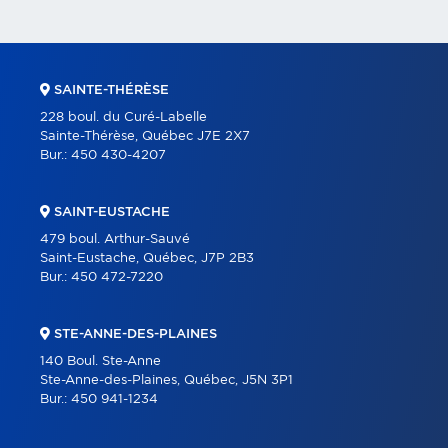
SAINTE-THÉRÈSE
228 boul. du Curé-Labelle
Sainte-Thérèse, Québec J7E 2X7
Bur.:
450 430-4207
SAINT-EUSTACHE
479 boul. Arthur-Sauvé
Saint-Eustache, Québec, J7P 2B3
Bur.:
450 472-7220
STE-ANNE-DES-PLAINES
140 Boul. Ste-Anne
Ste-Anne-des-Plaines, Québec, J5N 3P1
Bur.:
450 941-1234