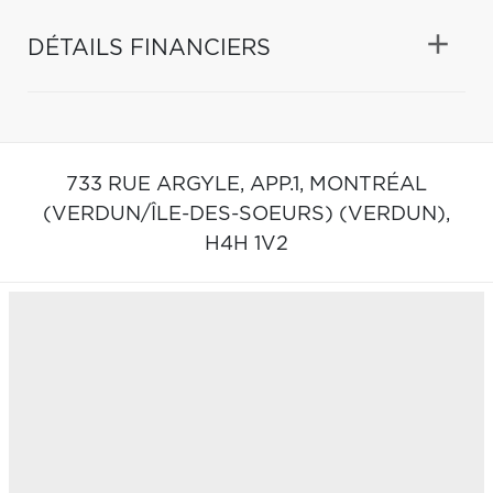
DÉTAILS FINANCIERS
733 RUE ARGYLE, APP.1,
MONTRÉAL
(VERDUN/ÎLE-DES-SOEURS) (VERDUN),
H4H 1V2