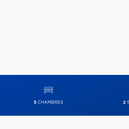
3
CHAMBRES
2
S