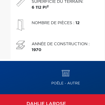
SUPERFICIE DU TERRAIN
:
2
6 112 PI
NOMBRE DE PIÈCES
:
12
ANNÉE DE CONSTRUCTION
:
1970
POÊLE - AUTRE
DAHLIE
LAROSE