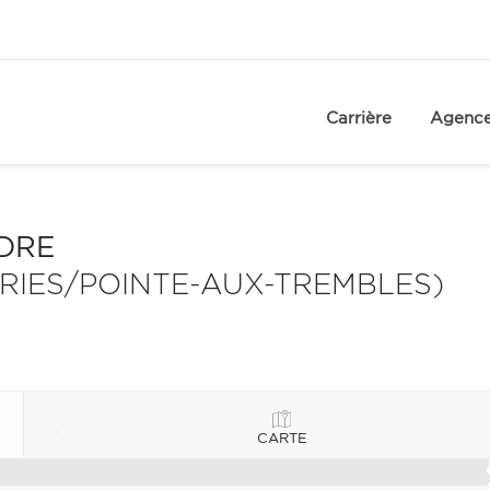
Carrière
Agenc
NDRE
IRIES/POINTE-AUX-TREMBLES)
CARTE