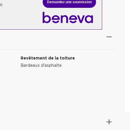
Demandez une soumission
s)
Revêtement de la toiture
Bardeaux d'asphalte