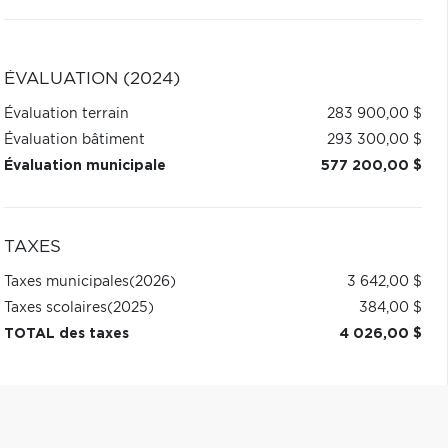
ÉVALUATION (2024)
Évaluation terrain
283 900,00 $
Évaluation bâtiment
293 300,00 $
Évaluation municipale
577 200,00 $
TAXES
Taxes municipales
(2026)
3 642,00 $
Taxes scolaires
(2025)
384,00 $
TOTAL des taxes
4 026,00 $