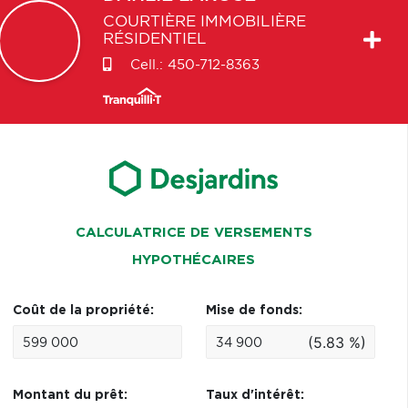
COURTIÈRE IMMOBILIÈRE
RÉSIDENTIEL
Cell.:
450-712-8363
CALCULATRICE DE VERSEMENTS
HYPOTHÉCAIRES
Coût de la propriété:
Mise de fonds:
(5.83 %)
Montant du prêt:
Taux d'intérêt: