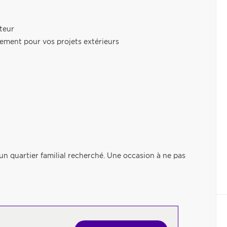
cteur
gement pour vos projets extérieurs
un quartier familial recherché. Une occasion à ne pas