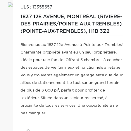
ULS : 13355657
1837 12E AVENUE,
MONTRÉAL (RIVIÈRE-
DES-PRAIRIES/POINTE-AUX-TREMBLES)
(POINTE-AUX-TREMBLES),
H1B 3Z2
Bienvenue au 1837 12e Avenue à Pointe-aux-Trembles!
Charmante propriété ayant eu un seul propriétaire,
idéale pour une famille. Offrant 3 chambres à coucher,
des espaces de vie lumineux et fonctionnels à l'étage.
Vous y trouverez également un garage ainsi que deux
allées de stationnement. Le tout sur un grand terrain
de plus de 6 000 pi², parfait pour profiter de
l'extérieur. Située dans un secteur recherché, à
proximité de tous les services. Une opportunité à ne
pas manquer!