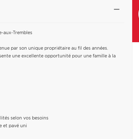
te-aux-Trembles
ue par son unique propriétaire au fil des années.
ésente une excellente opportunité pour une famille à la
lités selon vos besoins
e et pavé uni