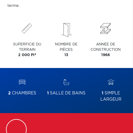
terme.
SUPERFICIE DU
NOMBRE DE
ANNÉE DE
TERRAIN
PIÈCES
CONSTRUCTION
2
2 000 PI
13
1966
2
CHAMBRES
1
SALLE DE BAINS
1
SIMPLE
LARGEUR