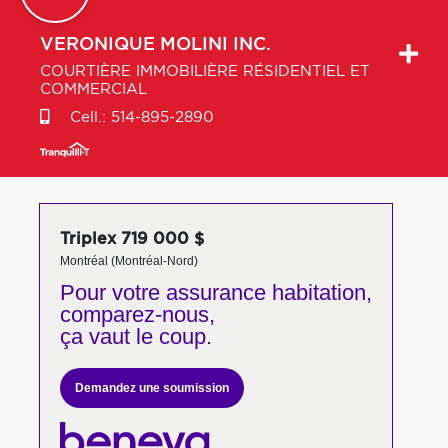
VERONIQUE
MOLINI INC.
COURTIÈRE IMMOBILIÈRE RÉSIDENTIEL ET
COMMERCIAL
Cell.:
514-895-2890
Triplex 719 000 $
Montréal (Montréal-Nord)
Pour votre
assurance habitation,
comparez-nous,
ça vaut le coup.
Demandez une soumission