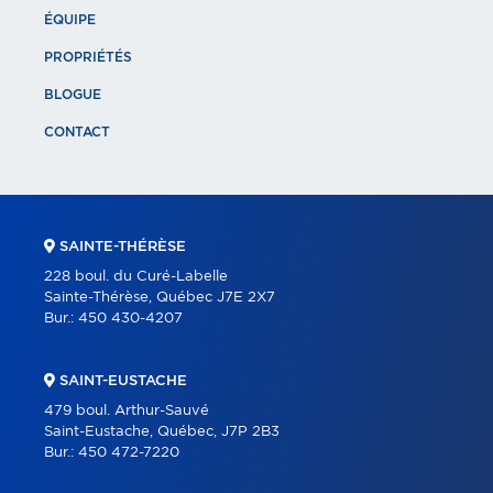
ÉQUIPE
PROPRIÉTÉS
BLOGUE
CONTACT
SAINTE-THÉRÈSE
228 boul. du Curé-Labelle
Sainte-Thérèse, Québec J7E 2X7
Bur.:
450 430-4207
SAINT-EUSTACHE
479 boul. Arthur-Sauvé
Saint-Eustache, Québec, J7P 2B3
Bur.:
450 472-7220