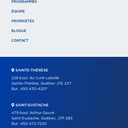
PROGRAMMES
ÉQUIPE
PROPRIÉTÉS
BLOGUE
CONTACT
SAINTE-THÉRÈSE
228 boul. du Curé-Labelle
Sainte-Thérèse, Québec J7E 2X7
Bur.:
450 430-4207
SAINT-EUSTACHE
479 boul. Arthur-Sauvé
Saint-Eustache, Québec, J7P 2B3
Bur.:
450 472-7220