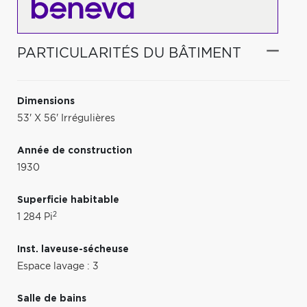
PARTICULARITÉS DU BÂTIMENT
Dimensions
53' X 56' Irrégulières
Année de construction
1930
Superficie habitable
2
1 284 Pi
Inst. laveuse-sécheuse
Espace lavage : 3
Salle de bains