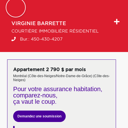
VIRGINIE
BARRETTE
COURTIÈRE IMMOBILIÈRE RÉSIDENTIEL
Bur.:
450-430-4207
Appartement 2 790 $ par mois
Montréal (Côte-des-Neiges/Notre-Dame-de-Grâce) (Côte-des-
Neiges)
Pour votre
assurance habitation,
comparez-nous,
ça vaut le coup.
Demandez une soumission