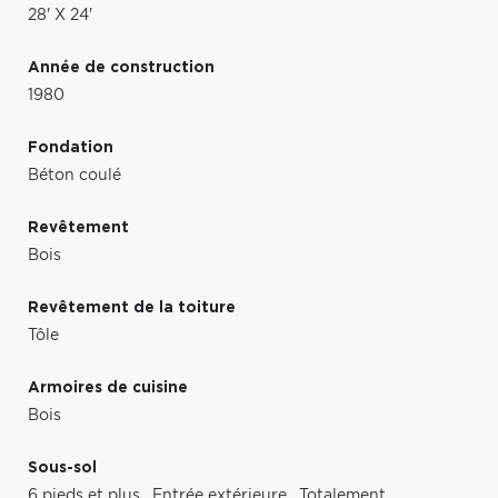
28' X 24'
Année de construction
1980
Fondation
Béton coulé
Revêtement
Bois
Revêtement de la toiture
Tôle
Armoires de cuisine
Bois
Sous-sol
6 pieds et plus
,
Entrée extérieure
,
Totalement