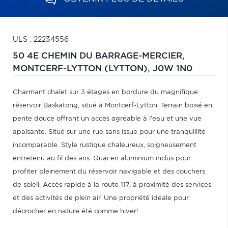
ULS : 22234556
50 4E CHEMIN DU BARRAGE-MERCIER,
MONTCERF-LYTTON (LYTTON),
J0W 1N0
Charmant chalet sur 3 étages en bordure du magnifique
réservoir Baskatong, situé à Montcerf-Lytton. Terrain boisé en
pente douce offrant un accès agréable à l'eau et une vue
apaisante. Situé sur une rue sans issue pour une tranquillité
incomparable. Style rustique chaleureux, soigneusement
entretenu au fil des ans. Quai en aluminium inclus pour
profiter pleinement du réservoir navigable et des couchers
de soleil. Accès rapide à la route 117, à proximité des services
et des activités de plein air. Une propriété idéale pour
décrocher en nature été comme hiver!