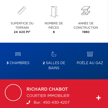
SUPERFICIE DU
NOMBRE DE
ANNÉE DE
TERRAIN
PIÈCES
CONSTRUCTION
2
24 420 PI
8
1980
3
CHAMBRES
2
SALLES DE
POÊLE AU GAZ
BAINS
RICHARD
CHABOT
COURTIER IMMOBILIER
Bur.:
450-430-4207