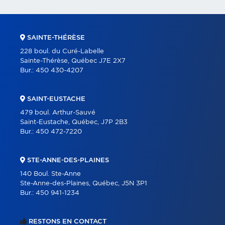
SAINTE-THÉRÈSE
228 boul. du Curé-Labelle
Sainte-Thérèse, Québec J7E 2X7
Bur.:
450 430-4207
SAINT-EUSTACHE
479 boul. Arthur-Sauvé
Saint-Eustache, Québec, J7P 2B3
Bur.:
450 472-7220
STE-ANNE-DES-PLAINES
140 Boul. Ste-Anne
Ste-Anne-des-Plaines, Québec, J5N 3P1
Bur.:
450 941-1234
RESTONS EN CONTACT