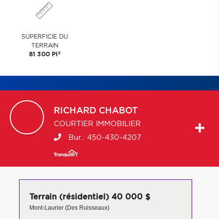
SUPERFICIE DU
TERRAIN
2
81 300 PI
RICHARD
CHABOT
COURTIER IMMOBILIER
Bur.:
450-430-4207
Terrain (résidentiel) 40 000 $
Mont-Laurier (Des Ruisseaux)