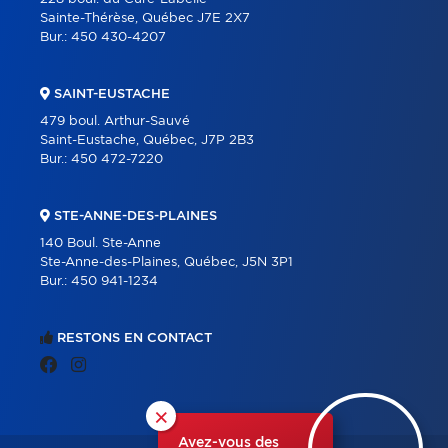
Sainte-Thérèse, Québec J7E 2X7
Bur.:
450 430-4207
SAINT-EUSTACHE
479 boul. Arthur-Sauvé
Saint-Eustache, Québec, J7P 2B3
Bur.:
450 472-7220
STE-ANNE-DES-PLAINES
140 Boul. Ste-Anne
Ste-Anne-des-Plaines, Québec, J5N 3P1
Bur.:
450 941-1234
RESTONS EN CONTACT
×
Avez-vous des