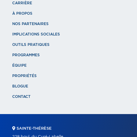
CARRIÈRE
À PROPOS
NOS PARTENAIRES
IMPLICATIONS SOCIALES
OUTILS PRATIQUES
PROGRAMMES
ÉQUIPE
PROPRIÉTÉS
BLOGUE
CONTACT
SAINTE-THÉRÈSE
228 boul. du Curé-Labelle