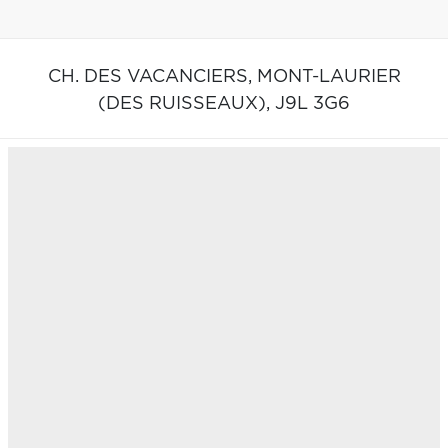
CH. DES VACANCIERS,
MONT-LAURIER
(DES RUISSEAUX),
J9L 3G6