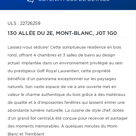
ULS : 22726259
130 ALLÉE DU 2E,
MONT-BLANC,
J0T 1G0
Laissez-vous séduire! Cette somptueuse résidence en bois
rond, offrant 4 chambres et 3 salles de bains au design
actuel. Implantée dans un environnement privilégié au sein
du prestigieux Golf Royal Laurentien, cette propriété
bénéficie d'un panorama exceptionnel sur les paysages
naturels. Son vaste espace de vie à aire ouverte met en
valeur le charme authentique du bois grâce à des matériaux
de qualité et à d'imposantes fenêtres qui laissent entrer une
abondante lumière naturelle. La cuisine de style chef, dotée
d'un grand îlot central,à été conçue pour recevoir et partager
des moments mémorables. À quelques minutes du Mont-
Blanc et Tremblant