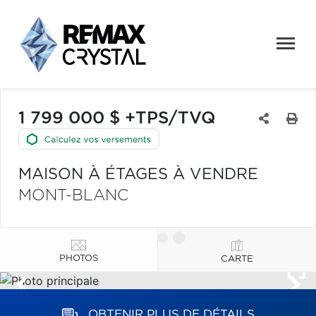
1 799 000 $ +TPS/TVQ
MAISON À ÉTAGES À VENDRE
MONT-BLANC
PHOTOS
CARTE
OBTENIR PLUS DE DÉTAILS