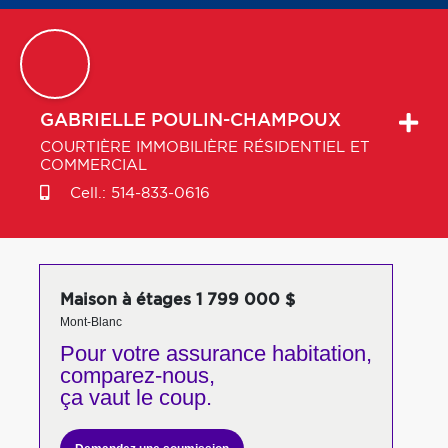
GABRIELLE
POULIN-CHAMPOUX
COURTIÈRE IMMOBILIÈRE RÉSIDENTIEL ET
COMMERCIAL
Cell.:
514-833-0616
Maison à étages 1 799 000 $
Mont-Blanc
Pour votre
assurance habitation,
comparez-nous,
ça vaut le coup.