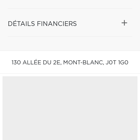
DÉTAILS FINANCIERS
130 ALLÉE DU 2E,
MONT-BLANC,
J0T 1G0