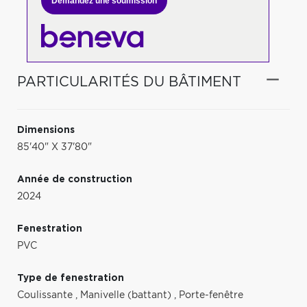
Demandez une soumission
PARTICULARITÉS DU BÂTIMENT
Dimensions
85'40" X 37'80"
Année de construction
2024
Fenestration
PVC
Type de fenestration
Coulissante
,
Manivelle (battant)
,
Porte-fenêtre