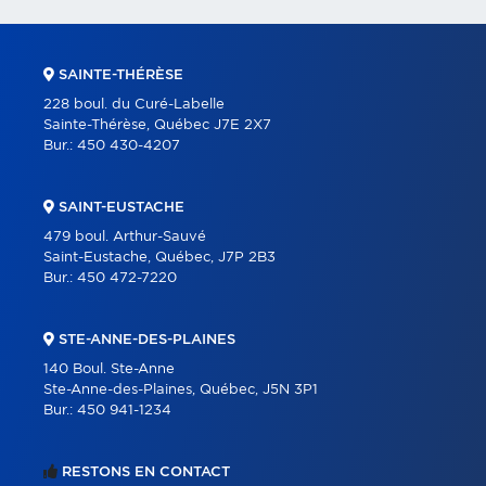
SAINTE-THÉRÈSE
228 boul. du Curé-Labelle
Sainte-Thérèse, Québec J7E 2X7
Bur.:
450 430-4207
SAINT-EUSTACHE
479 boul. Arthur-Sauvé
Saint-Eustache, Québec, J7P 2B3
Bur.:
450 472-7220
STE-ANNE-DES-PLAINES
140 Boul. Ste-Anne
Ste-Anne-des-Plaines, Québec, J5N 3P1
Bur.:
450 941-1234
RESTONS EN CONTACT