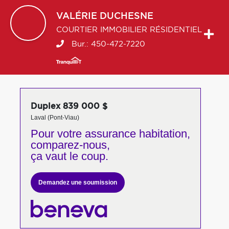
VALÉRIE
DUCHESNE
COURTIER IMMOBILIER RÉSIDENTIEL
Bur.:
450-472-7220
Duplex 839 000 $
Laval (Pont-Viau)
Pour votre
assurance habitation,
comparez-nous,
ça vaut le coup.
Demandez une soumission