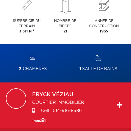
SUPERFICIE DU
NOMBRE DE
ANNÉE DE
TERRAIN
PIÈCES
CONSTRUCTION
2
3 311 PI
21
1965
3
CHAMBRES
1
SALLE DE BAINS
ERYCK
VÉZIAU
COURTIER IMMOBILIER
Cell.:
514-916-8686