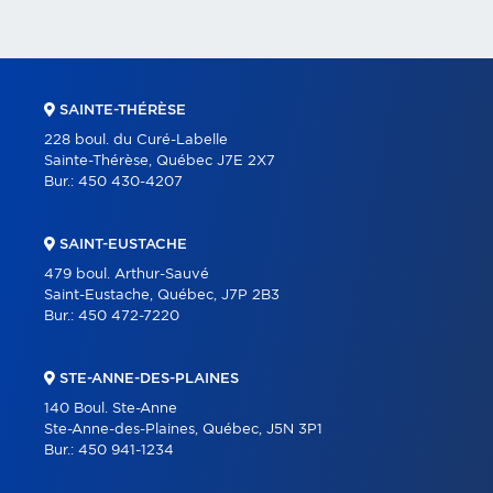
SAINTE-THÉRÈSE
228 boul. du Curé-Labelle
Sainte-Thérèse, Québec J7E 2X7
Bur.:
450 430-4207
SAINT-EUSTACHE
479 boul. Arthur-Sauvé
Saint-Eustache, Québec, J7P 2B3
Bur.:
450 472-7220
STE-ANNE-DES-PLAINES
140 Boul. Ste-Anne
Ste-Anne-des-Plaines, Québec, J5N 3P1
Bur.:
450 941-1234