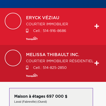
ERYCK
VÉZIAU
COURTIER IMMOBILIER
Cell.:
514-916-8686
MELISSA
THIBAULT INC.
COURTIER IMMOBILIER RÉSIDENTIEL
Cell.:
514-825-2850
Maison à étages 697 000 $
Laval (Fabreville) (Ouest)