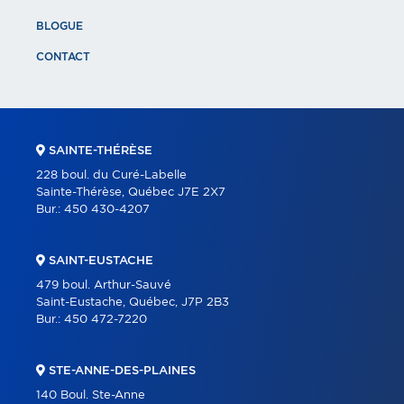
BLOGUE
CONTACT
SAINTE-THÉRÈSE
228 boul. du Curé-Labelle
Sainte-Thérèse, Québec J7E 2X7
Bur.:
450 430-4207
SAINT-EUSTACHE
479 boul. Arthur-Sauvé
Saint-Eustache, Québec, J7P 2B3
Bur.:
450 472-7220
STE-ANNE-DES-PLAINES
140 Boul. Ste-Anne