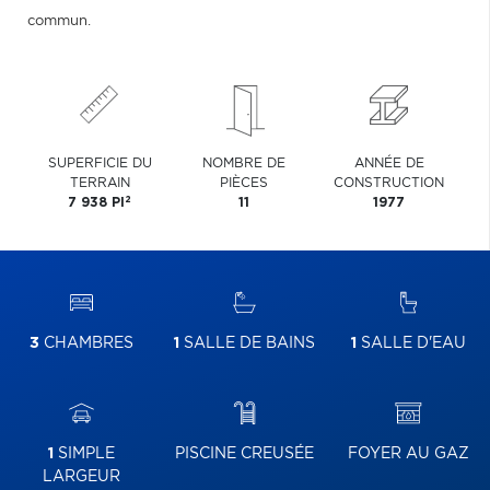
commun.
SUPERFICIE DU
NOMBRE DE
ANNÉE DE
TERRAIN
PIÈCES
CONSTRUCTION
2
7 938 PI
11
1977
3
CHAMBRES
1
SALLE DE BAINS
1
SALLE D'EAU
1
SIMPLE
PISCINE CREUSÉE
FOYER AU GAZ
LARGEUR