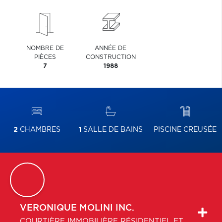
NOMBRE DE
ANNÉE DE
PIÈCES
CONSTRUCTION
7
1988
2
CHAMBRES
1
SALLE DE BAINS
PISCINE CREUSÉE
VERONIQUE
MOLINI INC.
COURTIÈRE IMMOBILIÈRE RÉSIDENTIEL ET