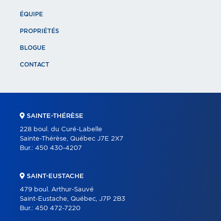
ÉQUIPE
PROPRIÉTÉS
BLOGUE
CONTACT
SAINTE-THÉRÈSE
228 boul. du Curé-Labelle
Sainte-Thérèse, Québec J7E 2X7
Bur.:
450 430-4207
SAINT-EUSTACHE
479 boul. Arthur-Sauvé
Saint-Eustache, Québec, J7P 2B3
Bur.:
450 472-7220