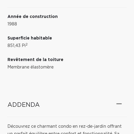
Année de construction
1988
Superficie habitable
2
851,43 Pi
Revêtement de la toiture
Membrane élastomère
ADDENDA
Découvrez ce charmant condo en rez-de-jardin offrant
un parfait équilibre entre confort et fonctionnalité. Sa