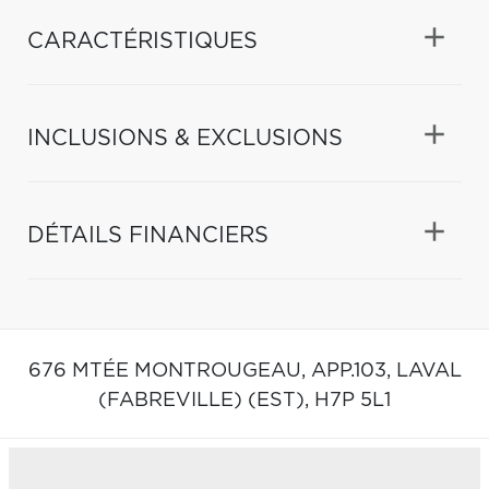
CARACTÉRISTIQUES
INCLUSIONS & EXCLUSIONS
DÉTAILS FINANCIERS
676 MTÉE MONTROUGEAU, APP.103,
LAVAL
(FABREVILLE) (EST),
H7P 5L1