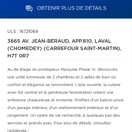
OBTENIR PLUS DE DÉTAILS
ULS : 16721069
3665 AV. JEAN-BÉRAUD, APP.810,
LAVAL
(CHOMEDEY) (CARREFOUR SAINT-MARTIN),
H7T 0R7
Au 8e étage du prestigieux Marquise Phase VI, découvrez
une unité lumineuse de 2 chambres et 2 salles de bain où
confort et élégance se rencontrent. L'aire ouverte, la cuisine
avec îlot central et la généreuse fenestration créent une
ambiance chaleureuse et invitante. Profitez d'un balcon privé,
d'un garage intérieur, d'un stationnement extérieur et d'un
rangement. Un cadre de vie recherché, à quelques pas des
services et grands axes. Pour plus de détails, consultez
l'addenda !