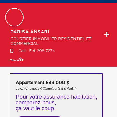
PARISA
ANSARI
COURTIER IMMOBILIER RÉSIDENTIEL ET
COMMERCIAL
Cell.:
514-298-7274
Appartement 649 000 $
Laval (Chomedey) (Carrefour Saint-Martin)
Pour votre
assurance habitation,
comparez-nous,
ça vaut le coup.