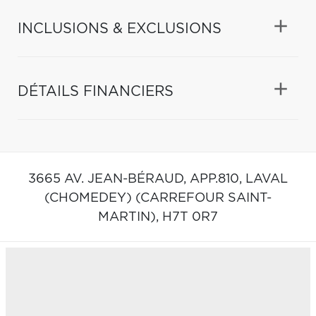
INCLUSIONS & EXCLUSIONS
DÉTAILS FINANCIERS
3665 AV. JEAN-BÉRAUD, APP.810,
LAVAL
(CHOMEDEY) (CARREFOUR SAINT-
MARTIN),
H7T 0R7