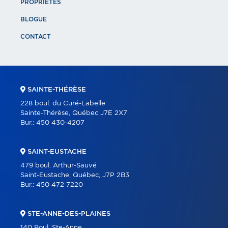
PROPRIÉTÉS
BLOGUE
CONTACT
SAINTE-THÉRÈSE
228 boul. du Curé-Labelle
Sainte-Thérèse, Québec J7E 2X7
Bur.:
450 430-4207
SAINT-EUSTACHE
479 boul. Arthur-Sauvé
Saint-Eustache, Québec, J7P 2B3
Bur.:
450 472-7220
STE-ANNE-DES-PLAINES
140 Boul. Ste-Anne