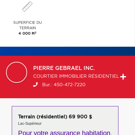
SUPERFICIE DU
TERRAIN
2
4 000 M
PIERRE
GEBRAEL INC.
COURTIER IMMOBILIER RÉSIDENTIEL
Bur.:
450-472-7220
Terrain (résidentiel) 69 900 $
Lac-Supérieur
Pour votre
assurance habitation,