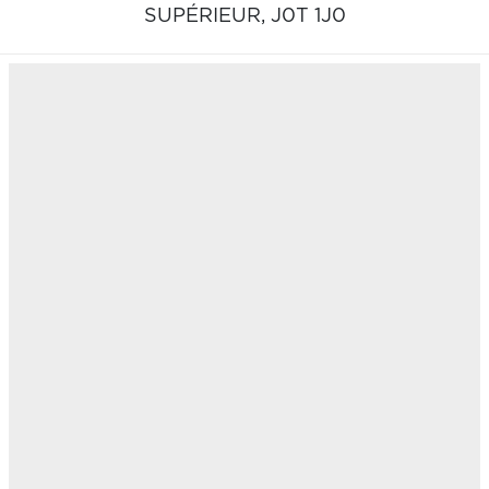
SUPÉRIEUR,
J0T 1J0