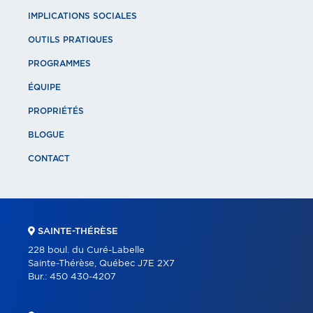
IMPLICATIONS SOCIALES
OUTILS PRATIQUES
PROGRAMMES
ÉQUIPE
PROPRIÉTÉS
BLOGUE
CONTACT
SAINTE-THÉRÈSE
228 boul. du Curé-Labelle
Sainte-Thérèse, Québec J7E 2X7
Bur.:
450 430-4207