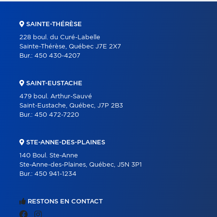
SAINTE-THÉRÈSE
228 boul. du Curé-Labelle
Sainte-Thérèse, Québec J7E 2X7
Bur.:
450 430-4207
SAINT-EUSTACHE
479 boul. Arthur-Sauvé
Saint-Eustache, Québec, J7P 2B3
Bur.:
450 472-7220
STE-ANNE-DES-PLAINES
140 Boul. Ste-Anne
Ste-Anne-des-Plaines, Québec, J5N 3P1
Bur.:
450 941-1234
RESTONS EN CONTACT