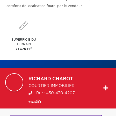
certificat de localisation fourni par le vendeur.
SUPERFICIE DU
TERRAIN
2
71 375 PI
RICHARD
CHABOT
COURTIER IMMOBILIER
Bur.:
450-430-4207