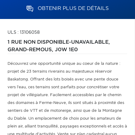
OBTENIR PLUS DE DÉTAILS
ULS : 13106058
1 RUE NON DISPONIBLE-UNAVAILABLE,
GRAND-REMOUS,
J0W 1E0
Découvrez une opportunité unique au coeur de la nature :
projet de 23 terrains riverains au majestueux réservoir
Baskatong. Offrant des lots boisés avec une pente douce
vers l'eau, ces terrains sont parfaits pour concrétiser votre
projet de villégiature. Facilement accessibles par le chemin
des domaines à Ferme-Neuve, ils sont situés à proximité des
sentiers de VTT et de motoneige, ainsi que de la Montagne
du Diable. Un emplacement de choix pour les amateurs de
plein air, alliant tranquillité, paysages exceptionnels et accès à
une multitude d'activités. Vente sur plan cadastral,aucun