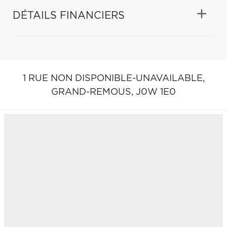
DÉTAILS FINANCIERS
1 RUE NON DISPONIBLE-UNAVAILABLE,
GRAND-REMOUS,
J0W 1E0