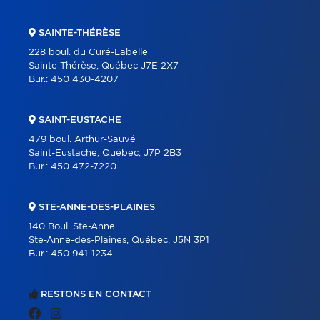
SAINTE-THÉRÈSE
228 boul. du Curé-Labelle
Sainte-Thérèse, Québec J7E 2X7
Bur.:
450 430-4207
SAINT-EUSTACHE
479 boul. Arthur-Sauvé
Saint-Eustache, Québec, J7P 2B3
Bur.:
450 472-7220
STE-ANNE-DES-PLAINES
140 Boul. Ste-Anne
Ste-Anne-des-Plaines, Québec, J5N 3P1
Bur.:
450 941-1234
RESTONS EN CONTACT