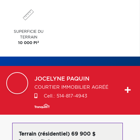
SUPERFICIE DU
TERRAIN
2
10 000 PI
JOCELYNE
PAQUIN
COURTIER IMMOBILIER AGRÉÉ
Cell.:
514-817-4943
Terrain (résidentiel) 69 900 $