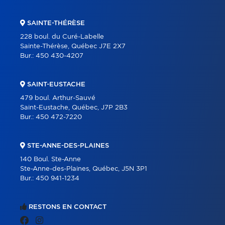
SAINTE-THÉRÈSE
228 boul. du Curé-Labelle
Sainte-Thérèse, Québec J7E 2X7
Bur.:
450 430-4207
SAINT-EUSTACHE
479 boul. Arthur-Sauvé
Saint-Eustache, Québec, J7P 2B3
Bur.:
450 472-7220
STE-ANNE-DES-PLAINES
140 Boul. Ste-Anne
Ste-Anne-des-Plaines, Québec, J5N 3P1
Bur.:
450 941-1234
RESTONS EN CONTACT