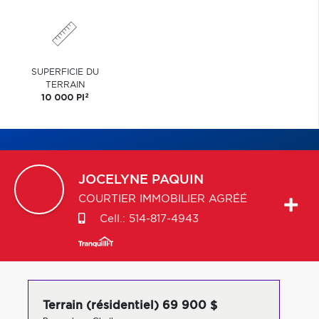
SUPERFICIE DU
TERRAIN
2
10 000 PI
JOCELYNE
PAQUIN
COURTIER IMMOBILIER AGRÉÉ
Cell.:
514-817-4943
Terrain (résidentiel) 69 900 $