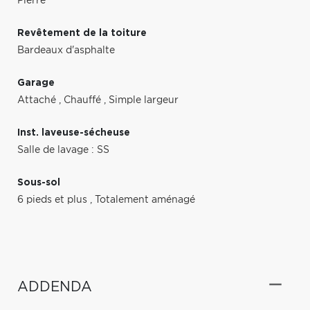
Pierre
Revêtement de la toiture
Bardeaux d'asphalte
Garage
Attaché
,
Chauffé
,
Simple largeur
Inst. laveuse-sécheuse
Salle de lavage : SS
Sous-sol
6 pieds et plus
,
Totalement aménagé
ADDENDA