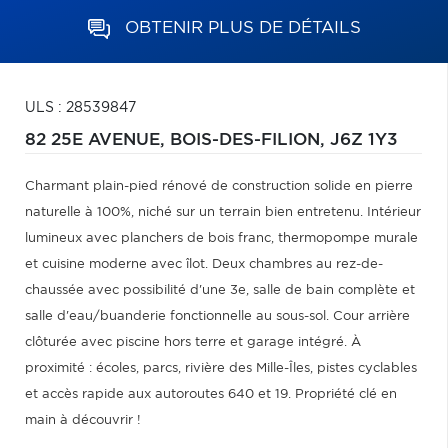
OBTENIR PLUS DE DÉTAILS
ULS : 28539847
82 25E AVENUE,
BOIS-DES-FILION,
J6Z 1Y3
Charmant plain-pied rénové de construction solide en pierre
naturelle à 100%, niché sur un terrain bien entretenu. Intérieur
lumineux avec planchers de bois franc, thermopompe murale
et cuisine moderne avec îlot. Deux chambres au rez-de-
chaussée avec possibilité d'une 3e, salle de bain complète et
salle d'eau/buanderie fonctionnelle au sous-sol. Cour arrière
clôturée avec piscine hors terre et garage intégré. À
proximité : écoles, parcs, rivière des Mille-Îles, pistes cyclables
et accès rapide aux autoroutes 640 et 19. Propriété clé en
main à découvrir !