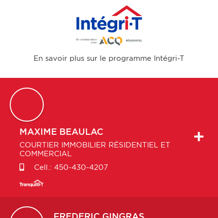
En savoir plus sur le programme Intégri-T
MAXIME
BEAULAC
COURTIER IMMOBILIER RÉSIDENTIEL ET
COMMERCIAL
Cell.:
450-430-4207
FREDERIC
GINGRAS