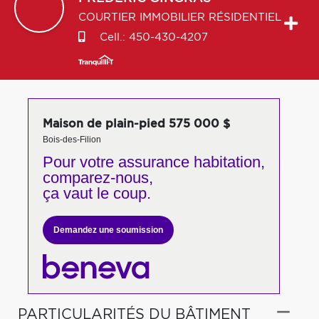
COURTIER IMMOBILIER RÉSIDENTIEL
Cell.:
450-430-4207
Maison de plain-pied 575 000 $
Bois-des-Filion
Pour votre
assurance habitation,
comparez-nous,
ça vaut le coup.
Demandez une soumission
PARTICULARITÉS DU BÂTIMENT