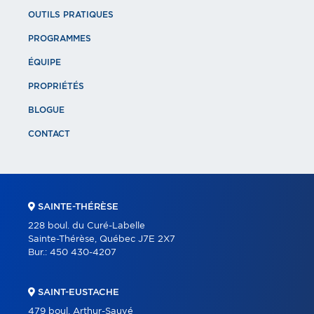
OUTILS PRATIQUES
PROGRAMMES
ÉQUIPE
PROPRIÉTÉS
BLOGUE
CONTACT
SAINTE-THÉRÈSE
228 boul. du Curé-Labelle
Sainte-Thérèse, Québec J7E 2X7
Bur.:
450 430-4207
SAINT-EUSTACHE
479 boul. Arthur-Sauvé