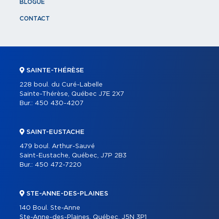
BLOGUE
CONTACT
SAINTE-THÉRÈSE
228 boul. du Curé-Labelle
Sainte-Thérèse, Québec J7E 2X7
Bur.:
450 430-4207
SAINT-EUSTACHE
479 boul. Arthur-Sauvé
Saint-Eustache, Québec, J7P 2B3
Bur.:
450 472-7220
STE-ANNE-DES-PLAINES
140 Boul. Ste-Anne
Ste-Anne-des-Plaines, Québec, J5N 3P1