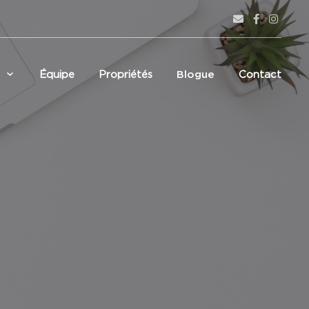
Équipe
Propriétés
Blogue
Contact