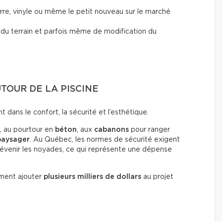
verre, vinyle ou même le petit nouveau sur le marché
t du terrain et parfois même de modification du
TOUR DE LA PISCINE
dans le confort, la sécurité et l’esthétique.
, au pourtour en
béton
, aux
cabanons
pour ranger
aysager
. Au Québec, les normes de sécurité exigent
évenir les noyades, ce qui représente une dépense
ment ajouter
plusieurs milliers de dollars
au projet