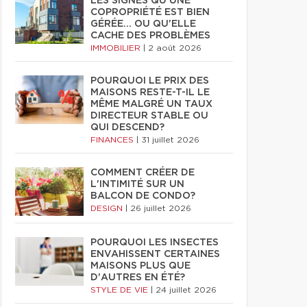
LES SIGNES QU'UNE
COPROPRIÉTÉ EST BIEN
GÉRÉE… OU QU'ELLE
CACHE DES PROBLÈMES
IMMOBILIER
|
2 août 2026
POURQUOI LE PRIX DES
MAISONS RESTE-T-IL LE
MÊME MALGRÉ UN TAUX
DIRECTEUR STABLE OU
QUI DESCEND?
FINANCES
|
31 juillet 2026
COMMENT CRÉER DE
L'INTIMITÉ SUR UN
BALCON DE CONDO?
DESIGN
|
26 juillet 2026
POURQUOI LES INSECTES
ENVAHISSENT CERTAINES
MAISONS PLUS QUE
D'AUTRES EN ÉTÉ?
STYLE DE VIE
|
24 juillet 2026