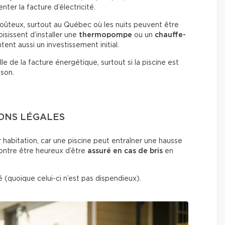
ter la facture d’électricité.
coûteux, surtout au Québec où les nuits peuvent être
isissent d’installer une
thermopompe
ou un
chauffe-
ent aussi un investissement initial.
e de la facture énergétique, surtout si la piscine est
ison.
IONS LÉGALES
r habitation, car une piscine peut entraîner une hausse
contre être heureux d’être
assuré en cas de bris
en
é (quoique celui-ci n’est pas dispendieux).