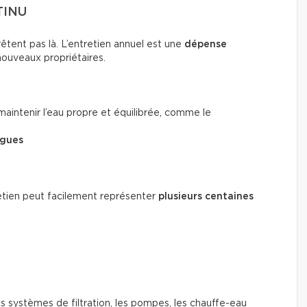
TINU
rrêtent pas là. L’entretien annuel est une
dépense
nouveaux propriétaires.
aintenir l’eau propre et équilibrée, comme le
lgues
ntretien peut facilement représenter
plusieurs centaines
s systèmes de filtration, les pompes, les chauffe-eau