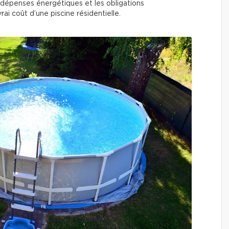
 les dépenses énergétiques et les obligations
rai coût d’une piscine résidentielle.