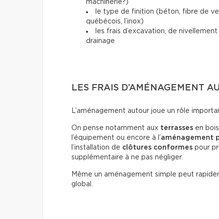
machinerie?)
le type de finition (béton, fibre de 
québécois, l’inox)
les frais d’excavation, de nivellemen
drainage
LES FRAIS D’AMÉNAGEMENT AU
L’aménagement autour joue un rôle important 
On pense notamment aux
terrasses
en bois
l’équipement ou encore à l’
aménagement p
l’installation de
clôtures conformes
pour pr
supplémentaire à ne pas négliger.
Même un aménagement simple peut rapide
global.