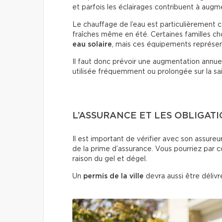
et parfois les éclairages contribuent à augmen
Le chauffage de l’eau est particulièrement 
fraîches même en été. Certaines familles cho
eau solaire
, mais ces équipements représent
Il faut donc prévoir une augmentation annuell
utilisée fréquemment ou prolongée sur la sa
L’ASSURANCE ET LES OBLIGAT
Il est important de vérifier avec son assureu
de la prime d’assurance. Vous pourriez par 
raison du gel et dégel.
Un
permis de la ville
devra aussi être délivr