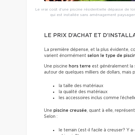
Le vrai coût d’une piscine résidentielle dépasse de loi
qui est installée sans aménagement paysager o
LE PRIX D’ACHAT ET D’INSTALL
La première dépense, et la plus évidente, conc
varient énormément
selon le type de pisci
Une piscine
hors terre
est généralement la s
autour de quelques milliers de dollars, mais 
la taille des matériaux
la qualité des matériaux
les accessoires inclus comme l’échelle
Une
piscine creusée
, quant à elle, représen
Selon :
le terrain (est-il facile à creuser? Y 