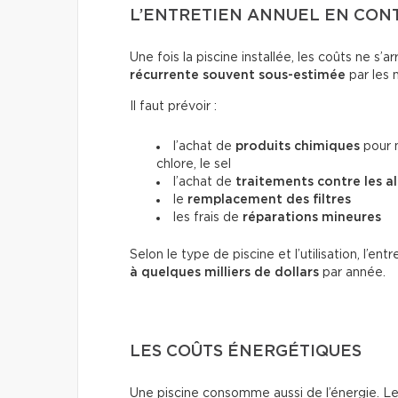
L’ENTRETIEN ANNUEL EN CON
Une fois la piscine installée, les coûts ne s’a
récurrente souvent sous-estimée
par les 
Il faut prévoir :
l’achat de
produits chimiques
pour m
chlore, le sel
l’achat de
traitements contre les a
le
remplacement des filtres
les frais de
réparations mineures
Selon le type de piscine et l’utilisation, l’e
à quelques milliers de dollars
par année.
LES COÛTS ÉNERGÉTIQUES
Une piscine consomme aussi de l’énergie. Le