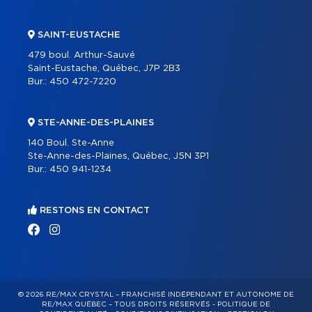
SAINT-EUSTACHE
479 boul. Arthur-Sauvé
Saint-Eustache, Québec, J7P 2B3
Bur.:
450 472-7220
STE-ANNE-DES-PLAINES
140 Boul. Ste-Anne
Ste-Anne-des-Plaines, Québec, J5N 3P1
Bur.:
450 941-1234
RESTONS EN CONTACT
© 2026 RE/MAX CRYSTAL – FRANCHISÉ INDÉPENDANT ET AUTONOME DE
RE/MAX QUÉBEC – TOUS DROITS RÉSERVÉS -
POLITIQUE DE