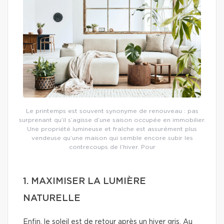
Le printemps est souvent synonyme de renouveau : pas
surprenant qu’il s’agisse d’une saison occupée en immobilier.
Une propriété lumineuse et fraîche est assurément plus
vendeuse qu’une maison qui semble encore subir les
contrecoups de l’hiver. Pour
1. MAXIMISER LA LUMIÈRE
NATURELLE
Enfin, le soleil est de retour après un hiver gris. Au