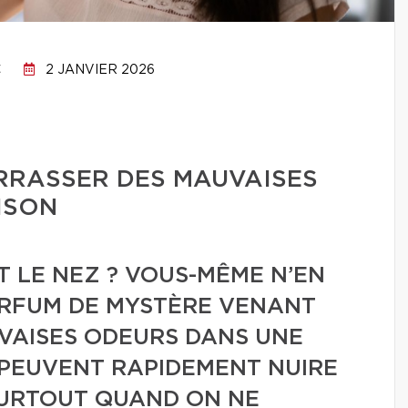
C
2 JANVIER 2026
RRASSER DES MAUVAISES
ISON
T LE NEZ ? VOUS-MÊME N’EN
ARFUM DE MYSTÈRE VENANT
UVAISES ODEURS DANS UNE
PEUVENT RAPIDEMENT NUIRE
 SURTOUT QUAND ON NE