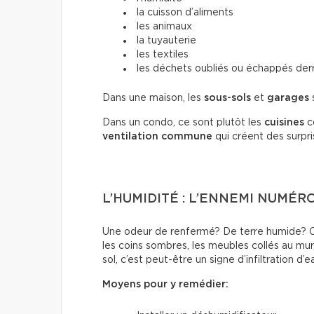
la cuisson d’aliments
les animaux
la tuyauterie
les textiles
les déchets oubliés ou échappés der
Dans une maison, les
sous-sols
et
garages
Dans un condo, ce sont plutôt les
cuisines
c
ventilation commune
qui créent des surpri
L’HUMIDITÉ : L’ENNEMI NUMÉR
Une odeur de renfermé? De terre humide? C’
les coins sombres, les meubles collés au mur, 
sol, c’est peut-être un signe d’infiltration d’e
Moyens pour y remédier: