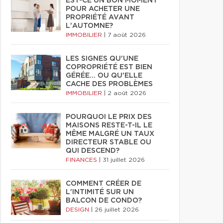
EST-CE UN BON MOMENT
POUR ACHETER UNE
PROPRIÉTÉ AVANT
L'AUTOMNE?
IMMOBILIER
|
7 août 2026
LES SIGNES QU'UNE
COPROPRIÉTÉ EST BIEN
GÉRÉE… OU QU'ELLE
CACHE DES PROBLÈMES
IMMOBILIER
|
2 août 2026
POURQUOI LE PRIX DES
MAISONS RESTE-T-IL LE
MÊME MALGRÉ UN TAUX
DIRECTEUR STABLE OU
QUI DESCEND?
FINANCES
|
31 juillet 2026
COMMENT CRÉER DE
L'INTIMITÉ SUR UN
BALCON DE CONDO?
DESIGN
|
26 juillet 2026