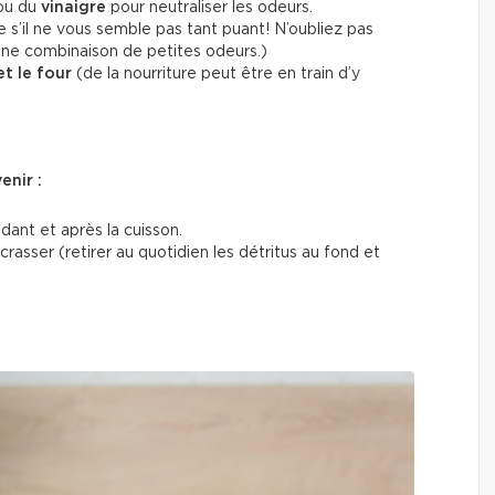
ou du
vinaigre
pour neutraliser les odeurs.
s’il ne vous semble pas tant puant! N’oubliez pas
une combinaison de petites odeurs.)
et le four
(de la nourriture peut être en train d’y
enir :
dant et après la cuisson.
crasser (retirer au quotidien les détritus au fond et