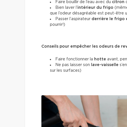
Faire bouillir de l’eau avec du
citron
Bien laver l’
intérieur du frigo
(même 
que l’odeur désagréable est peut-être 
Passer l’aspirateur
derrière le frigo 
pourrir!)
Conseils pour empêcher les odeurs de rev
Faire fonctionner la
hotte
avant, pen
Ne pas laisser son
lave-vaisselle
s’en
sur les surfaces)