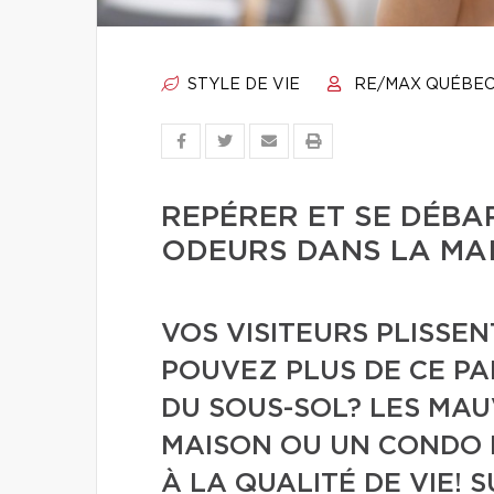
STYLE DE VIE
RE/MAX QUÉBE
REPÉRER ET SE DÉBA
ODEURS DANS LA MA
VOS VISITEURS PLISSEN
POUVEZ PLUS DE CE P
DU SOUS-SOL? LES MA
MAISON OU UN CONDO 
À LA QUALITÉ DE VIE!