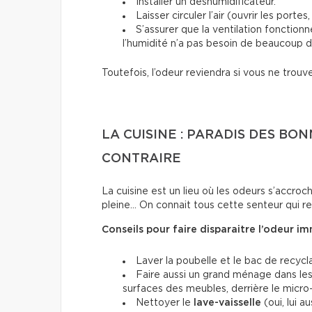
Installer un déshumidificateur.
Laisser circuler l’air (ouvrir les porte
S’assurer que la ventilation fonction
l’humidité n’a pas besoin de beaucoup d
Toutefois, l’odeur reviendra si vous ne trouv
LA CUISINE : PARADIS DES BO
CONTRAIRE
La cuisine est un lieu où les odeurs s’accroche
pleine… On connait tous cette senteur qui re
Conseils pour faire disparaitre l’odeur 
Laver la poubelle et le bac de recyc
Faire aussi un grand ménage dans le
surfaces des meubles, derrière le micro
Nettoyer le
lave-vaisselle
(oui, lui 