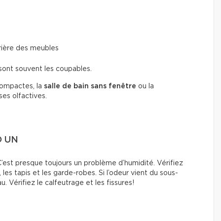
rière des meubles
sont souvent les coupables.
ompactes, la
salle de bain sans fenêtre
ou la
ses olfactives.
O UN
est presque toujours un problème d’humidité. Vérifiez
les tapis et les garde-robes. Si l’odeur vient du sous-
au. Vérifiez le calfeutrage et les fissures!